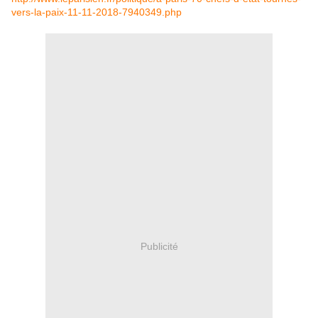
vers-la-paix-11-11-2018-7940349.php
Publicité