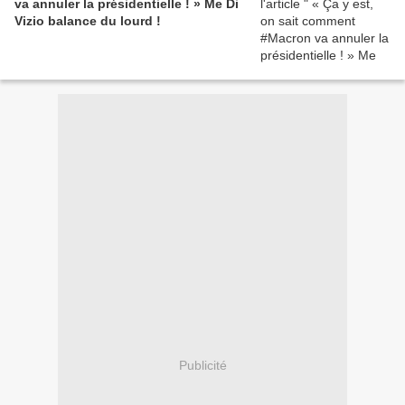
va annuler la présidentielle ! » Me Di
Vizio balance du lourd !
Publicité