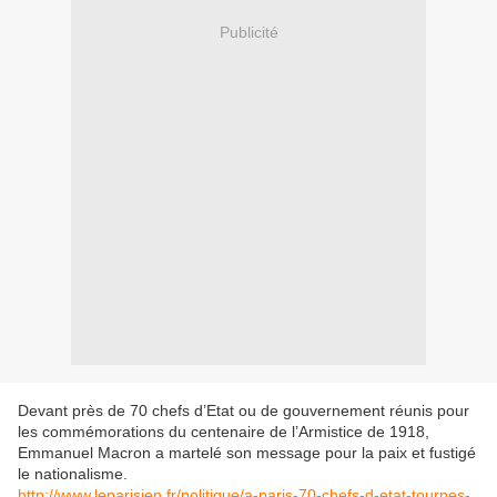
Publicité
Devant près de 70 chefs d’Etat ou de gouvernement réunis pour
les commémorations du centenaire de l’Armistice de 1918,
Emmanuel Macron a martelé son message pour la paix et fustigé
le nationalisme.
http://www.leparisien.fr/politique/a-paris-70-chefs-d-etat-tournes-