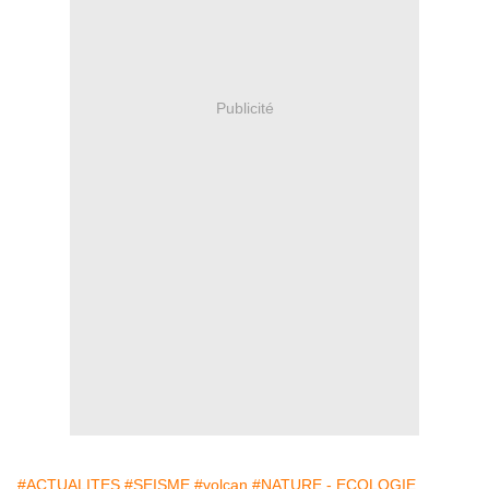
Publicité
#ACTUALITES
#SEISME
#volcan
#NATURE - ECOLOGIE