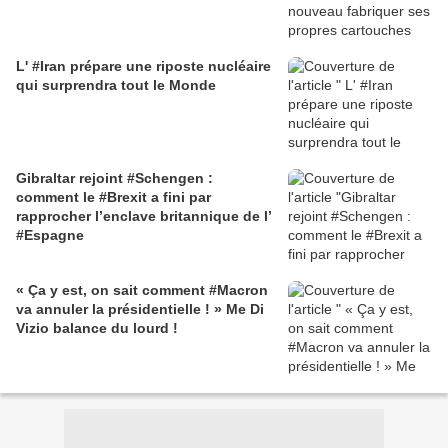
L' #Iran prépare une riposte nucléaire
qui surprendra tout le Monde
Gibraltar rejoint #Schengen :
comment le #Brexit a fini par
rapprocher l’enclave britannique de l’
#Espagne
« Ça y est, on sait comment #Macron
va annuler la présidentielle ! » Me Di
Vizio balance du lourd !