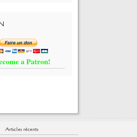
N
ecome a Patron!
Articles récents