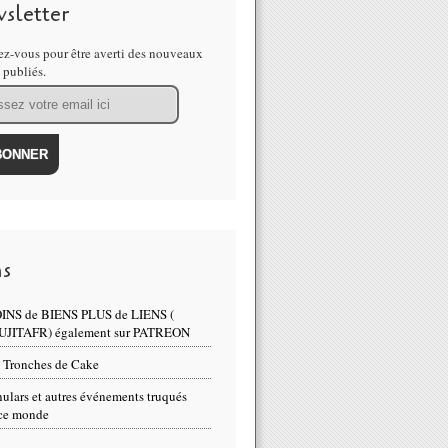
sletter
z-vous pour être averti des nouveaux
s publiés.
ns
INS de BIENS PLUS de LIENS (
UJITAFR) également sur PATREON
 Tronches de Cake
ulars et autres événements truqués
ce monde