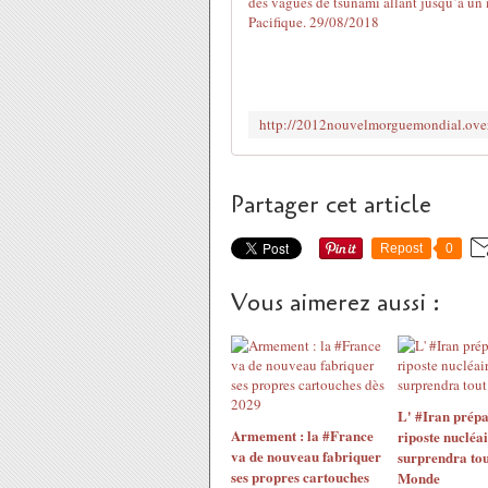
Partager cet article
Repost
0
Vous aimerez aussi :
L' #Iran prépa
Armement : la #France
riposte nucléai
va de nouveau fabriquer
surprendra tou
ses propres cartouches
Monde