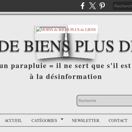
DE BIENS PLUS D
n parapluie = il ne sert que s'il est 
à la désinformation
ACCUEIL
CATÉGORIES
NEWSLETTER
CONTACT