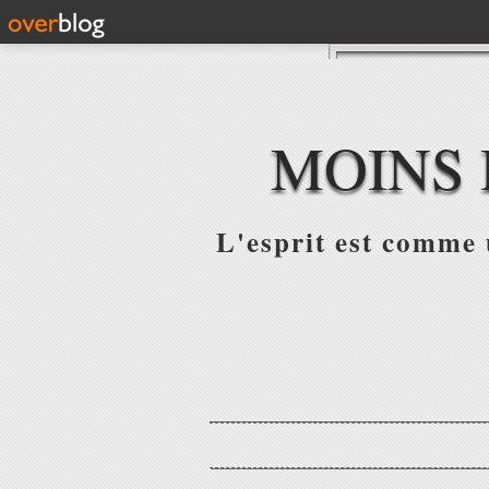
MOINS 
L'esprit est comme u