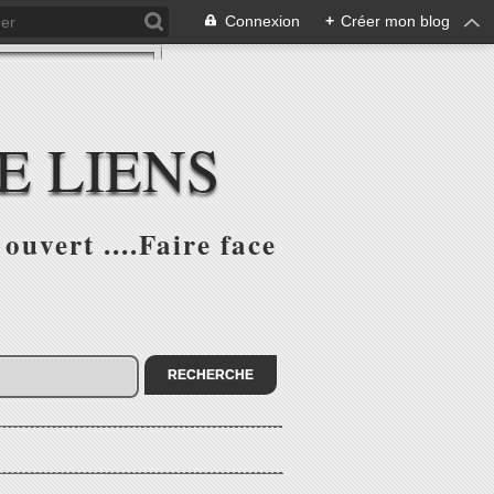
Connexion
+
Créer mon blog
E LIENS
ouvert ....Faire face