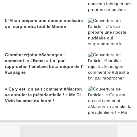
L' #Iran prépare une riposte nucléaire
qui surprendra tout le Monde
Gibraltar rejoint #Schengen :
comment le #Brexit a fini par
rapprocher l’enclave britannique de l’
#Espagne
« Ça y est, on sait comment #Macron
va annuler la présidentielle ! » Me Di
Vizio balance du lourd !