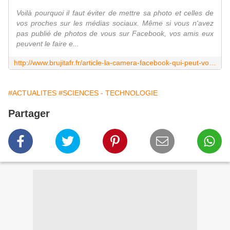
Voilà pourquoi il faut éviter de mettre sa photo et celles de
vos proches sur les médias sociaux. Même si vous n'avez
pas publié de photos de vous sur Facebook, vos amis eux
peuvent le faire e...
http://www.brujitafr.fr/article-la-camera-facebook-qui-peut-vous-reconnaitre-chaque-fois-que-vous-entrez-dans-un-magasin-109080416.html
#ACTUALITES
#SCIENCES - TECHNOLOGIE
Partager