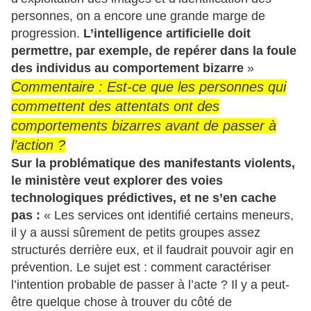
personnes, on a encore une grande marge de
progression.
L’intelligence artificielle doit
permettre, par exemple, de repérer dans la foule
des individus au comportement bizarre
»
Commentaire : Est-ce que les personnes qui
commettent des attentats ont des
comportements bizarres avant de passer à
l’action ?
Sur la problématique des manifestants violents,
le ministère veut explorer des voies
technologiques prédictives, et ne s’en cache
pas :
« Les services ont identifié certains meneurs,
il y a aussi sûrement de petits groupes assez
structurés derrière eux, et il faudrait pouvoir agir en
prévention. Le sujet est : comment caractériser
l’intention probable de passer à l’acte ? Il y a peut-
être quelque chose à trouver du côté de