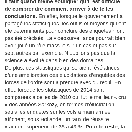
Il faut quand même souligner qu’il est difficile
de comprendre comment arriver à de telles
conclusions.
En effet, lorsque le gouvernement a
partagé les statistiques,
les outils et moyens qui ont
été déterminants pour conclure des enquêtes n’ont
pas été précisés
. La vidéosurveillance pourrait bien
avoir joué un rôle massue sur un cas et pas sur
sept autres par exemple. N’oublions pas que la
science a évolué dans bien des domaines.
De plus, ces statistiques qui seraient révélatrices
d’une amélioration des élucidations d’enquêtes des
forces de l’ordre sont à prendre avec du recul. En
effet, lorsque les statistiques de 2014 sont
comparées à celles de 2010 qui fut le meilleur « cru
» des années Sarkozy, en termes d’élucidation,
seuls les enquêtes sur les vols à main armée
affichent, sous Hollande, un taux de réussite
vraiment supérieur, de 36 à 43 %.
Pour le reste, la