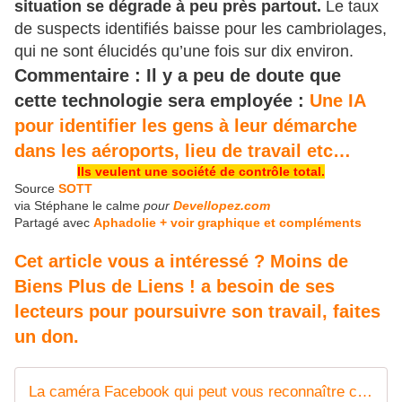
situation se dégrade à peu près partout.
Le taux
de suspects identifiés baisse pour les cambriolages,
qui ne sont élucidés qu’une fois sur dix environ.
Commentaire : Il y a peu de doute que
cette technologie sera employée :
Une IA
pour identifier les gens à leur démarche
dans les aéroports, lieu de travail etc…
Ils veulent une société de contrôle total.
Source
SOTT
via Stéphane le calme
pour
Devellopez.com
Partagé avec
Aphadolie + voir graphique et compléments
Cet article vous a intéressé ? Moins de
Biens Plus de Liens ! a besoin de ses
lecteurs pour poursuivre son travail, faites
un don.
La caméra Facebook qui peut vous reconnaître chaque fois que vous entrez dans un magasin - MOINS de BIENS PLUS de LIENS