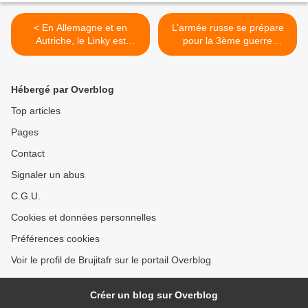
< En Allemagne et en
L’armée russe se prépare
Autriche, le Linky est
pour la 3ème guerre
sévèrement bridé
mondiale en créant un «
Cloud géant » >
Hébergé par Overblog
Top articles
Pages
Contact
Signaler un abus
C.G.U.
Cookies et données personnelles
Préférences cookies
Voir le profil de Brujitafr sur le portail Overblog
Créer un blog sur Overblog