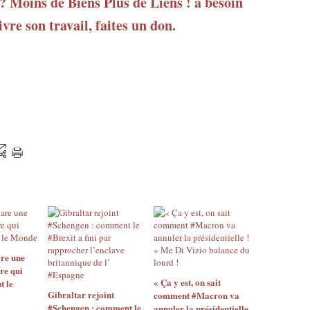
 ? Moins de Biens Plus de Liens ! a besoin
vre son travail, faites un don.
re une
re qui
« Ça y est, on sait
t le
Gibraltar rejoint
comment #Macron va
#Schengen : comment le
annuler la présidentielle