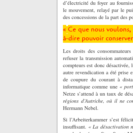
d’électricité du foyer au fournis
le mouvement, relayé par le pui
des concessions de la part des p
«
Ce que nous voulons, c
à-dire pouvoir conserve
Les droits des consommateurs o
refuser la transmission automa
compteurs est donc désactivée, l
autre revendication a été prise e
de coupure du courant à distan
informatique comme une
«
port
Netze s’attend à un taux de dés
régions d’Autriche, où il ne c
Hermann Nebel.
Si l’Arbeiterkammer s’est félic
insuffisant.
«
La désactivation n