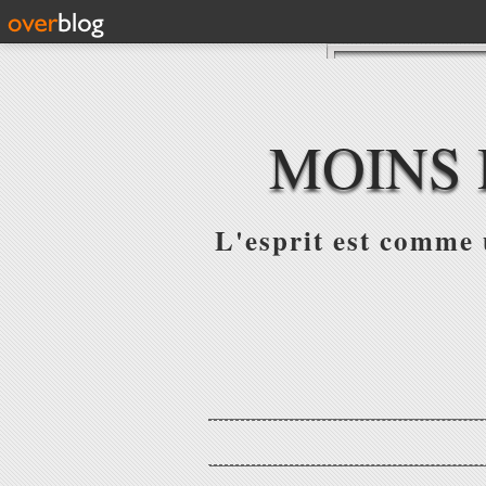
MOINS 
L'esprit est comme u