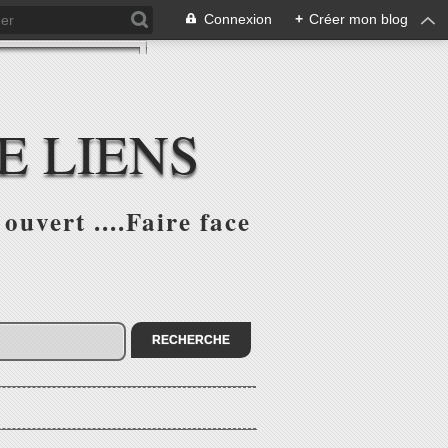
Connexion
+
Créer mon blog
E LIENS
ouvert ....Faire face