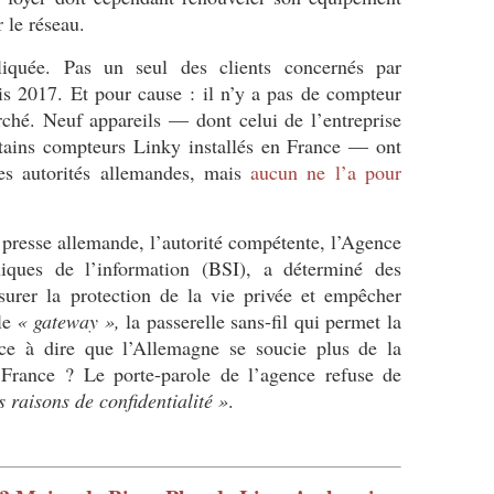
 le réseau.
liquée. Pas un seul des clients concernés par
uis 2017. Et pour cause : il n’y a pas de compteur
arché. Neuf appareils — dont celui de l’entreprise
tains compteurs Linky installés en France — ont
es autorités allemandes, mais
aucun ne l’a pour
 presse allemande, l’autorité compétente, l’Agence
niques de l’information (
BSI
), a déterminé des
surer la protection de la vie privée et empêcher
 le
«
gateway
»,
la passerelle sans-fil qui permet la
-ce à dire que l’Allemagne se soucie plus de la
 France
? Le porte-parole de l’agence refuse de
 raisons de confidentialité
»
.