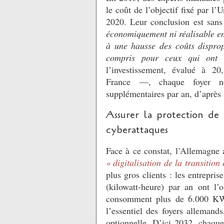
le coût de l’objectif fixé par l
2020. Leur conclusion est sans
économiquement ni réalisable e
à une hausse des coûts disprop
compris pour ceux qui ont 
l’investissement, évalué à 2
France —, chaque foyer no
supplémentaires par an, d’après l
Assurer la protection de 
cyberattaques
Face à ce constat, l’Allemagne 
«
digitalisation de la transition
plus gros clients : les entrepr
(kilowatt-heure) par an ont l’
consomment plus de 6.000
K
l’essentiel des foyers allemand
optionnelle. D’ici 2032, chaqu