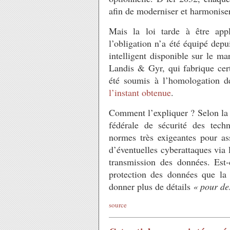
afin de moderniser et harmoniser
Mais la loi tarde à être app
l’obligation n’a été équipé dep
intelligent disponible sur le m
Landis & Gyr, qui fabrique cer
été soumis à l’homologation d
l’instant obtenue
.
Comment l’expliquer
? Selon la
fédérale de sécurité des tech
normes très exigeantes pour as
d’éventuelles cyberattaques via
transmission des données. Est
protection des données que la
donner plus de détails
«
pour des
source