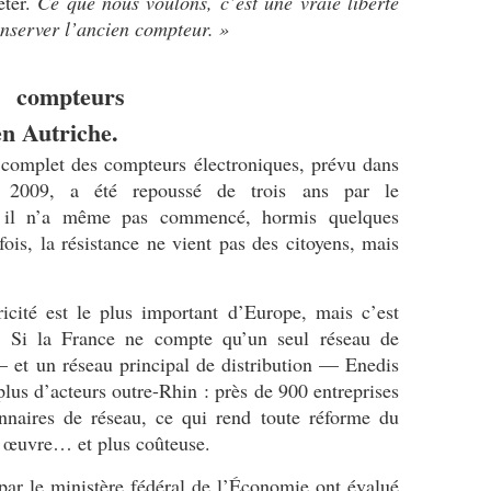
eter.
Ce que nous voulons, c’est une vraie liberté
onserver l’ancien compteur.
»
 compteurs
en Autriche.
 complet des compteurs électroniques, prévu dans
e 2009, a été repoussé de trois ans par le
 il n’a même pas commencé, hormis quelques
fois, la résistance ne vient pas des citoyens, mais
icité est le plus important d’Europe, mais c’est
. Si la France ne compte qu’un seul réseau de
et un réseau principal de distribution — Enedis
lus d’acteurs outre-Rhin : près de 900 entreprises
onnaires de réseau, ce qui rend toute réforme du
en œuvre… et plus coûteuse.
ar le ministère fédéral de l’Économie ont évalué