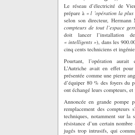
Le réseau d’électricité de Vi
prépare à
«
l ’opération la plus
selon son directeur, Hermann
compteurs de tout l’espace ge
doit lancer l’installation 
«
intelligents
»
), dans les 900.0
cinq cents techniciens et ingénie
Pourtant, l’opération aurait
L’Autriche avait en effet pour
présentée comme une pierre angul
d’équiper 80
% des foyers du pa
ont échangé leurs compteurs, et
Annoncée en grande pompe pa
remplacement des compteurs s’
techniques, notamment sur la sé
résistance d’un certain nombre 
jugés trop intrusifs, qui comm