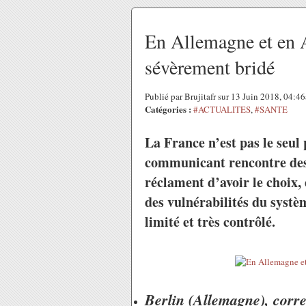
En Allemagne et en A
sévèrement bridé
Publié par Brujitafr sur 13 Juin 2018, 04:4
Catégories :
#ACTUALITES
,
#SANTE
La France n’est pas le seul
communicant rencontre des r
réclament d’avoir le choix,
des vulnérabilités du systè
limité et très contrôlé.
Berlin (Allemagne), corr