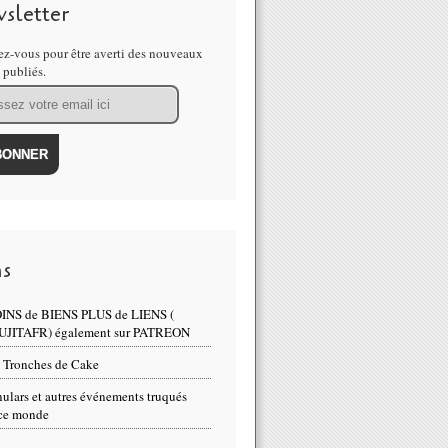
sletter
z-vous pour être averti des nouveaux
s publiés.
ns
INS de BIENS PLUS de LIENS (
UJITAFR) également sur PATREON
 Tronches de Cake
ulars et autres événements truqués
ce monde