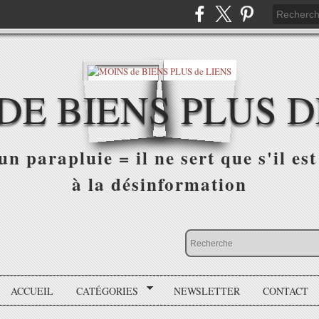
DE BIENS PLUS D
n parapluie = il ne sert que s'il est 
à la désinformation
ACCUEIL
CATÉGORIES
NEWSLETTER
CONTACT