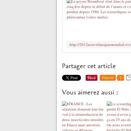
Partager cet article
Repost
0
Vous aimerez aussi :