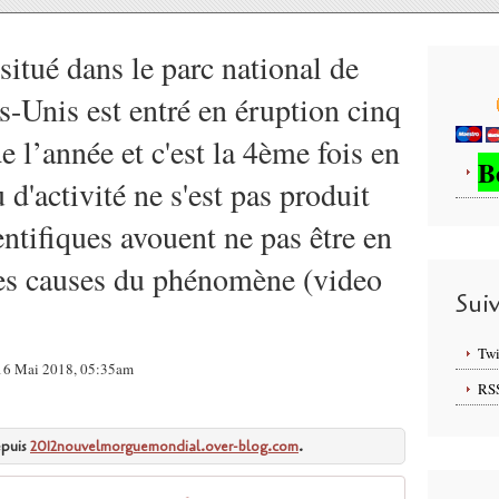
itué dans le parc national de
s-Unis est entré en éruption cinq
e l’année et c'est la 4ème fois en
B
d'activité ne s'est pas produit
ntifiques avouent ne pas être en
les causes du phénomène (video
Sui
Twi
16 Mai 2018, 05:35am
RS
epuis
2012nouvelmorguemondial.over-blog.com
.