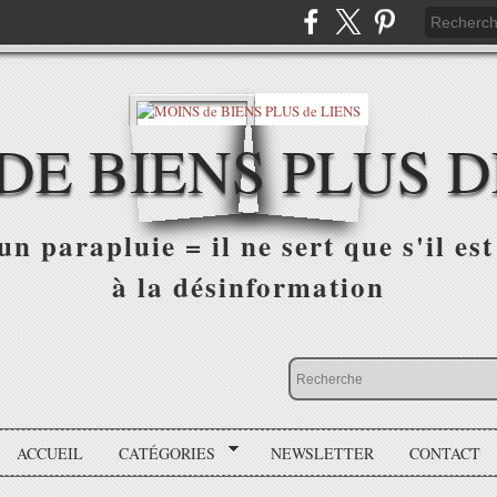
DE BIENS PLUS D
n parapluie = il ne sert que s'il est 
à la désinformation
ACCUEIL
CATÉGORIES
NEWSLETTER
CONTACT