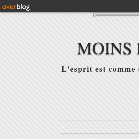
MOINS 
L'esprit est comme u