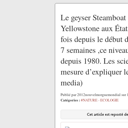
Le geyser Steamboat s
Yellowstone aux État
fois depuis le début d
7 semaines ,ce niveau 
depuis 1980. Les scie
mesure d’expliquer 
media)
Publié par 2012nouvelmorguemondial sur 
Catégories :
#NATURE - ECOLOGIE
Cet article est reposté d