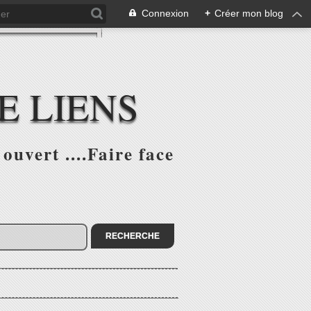
Connexion
+
Créer mon blog
E LIENS
ouvert ....Faire face