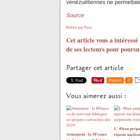
vénézuéliennes ne permettaie
Source
Publié par
Paul
Cet article vous a intéressé
de ses lecteurs pour poursui
Partager cet article
Repost
0
Vous aimerez aussi :
L' #Iran prépa
Armement : la #France
riposte nucléai
va de nouveau fabriquer