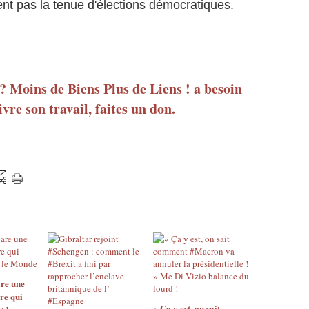
nt pas la tenue d'élections démocratiques.
 ? Moins de Biens Plus de Liens ! a besoin
vre son travail, faites un don.
re une
re qui
« Ça y est, on sait