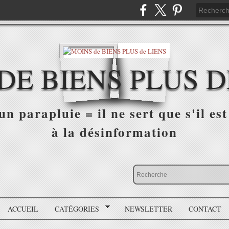
DE BIENS PLUS D
n parapluie = il ne sert que s'il est 
à la désinformation
ACCUEIL
CATÉGORIES
NEWSLETTER
CONTACT