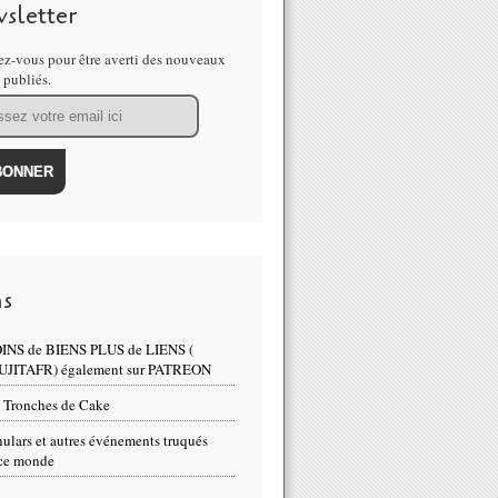
sletter
z-vous pour être averti des nouveaux
s publiés.
ns
INS de BIENS PLUS de LIENS (
UJITAFR) également sur PATREON
 Tronches de Cake
ulars et autres événements truqués
ce monde