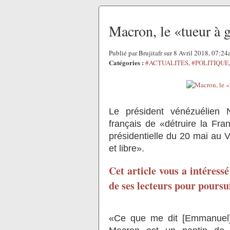
Macron, le «tueur à g
Publié par Brujitafr sur 8 Avril 2018, 07:2
Catégories :
#ACTUALITES
,
#POLITIQUE
Le président vénézuélien
français de «détruire la Fr
présidentielle du 20 mai au V
et libre».
Cet article vous a intéress
de ses lecteurs pour poursui
«Ce que me dit [Emmanuel