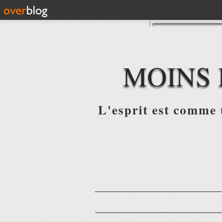
MOINS 
L'esprit est comme u