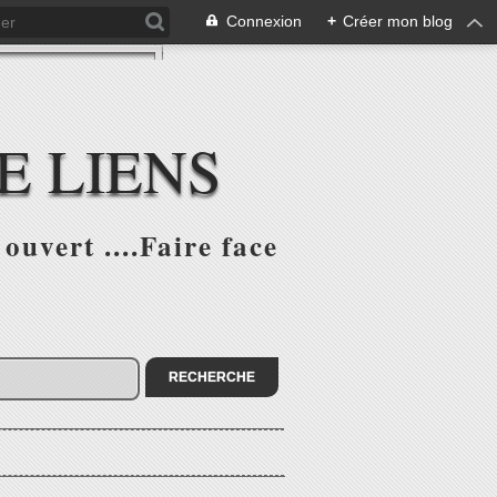
Connexion
+
Créer mon blog
E LIENS
ouvert ....Faire face