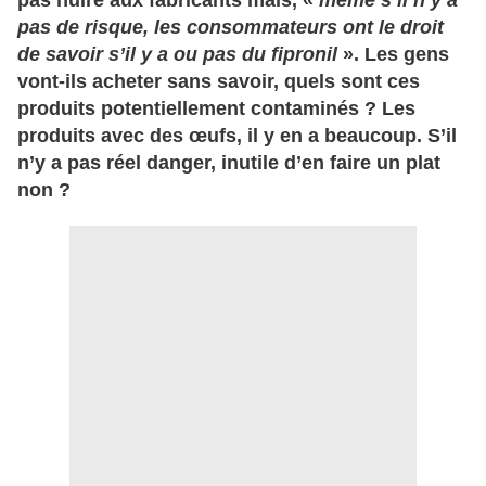
pas nuire aux fabricants mais, «
même s’il n’y a
pas de risque, les consommateurs ont le droit
de savoir s’il y a ou pas du fipronil
». Les gens
vont-ils acheter sans savoir, quels sont ces
produits potentiellement contaminés ? Les
produits avec des œufs, il y en a beaucoup. S’il
n’y a pas réel danger, inutile d’en faire un plat
non ?