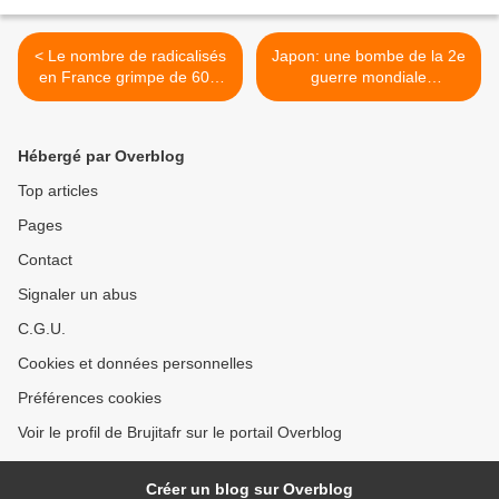
< Le nombre de radicalisés
Japon: une bombe de la 2e
en France grimpe de 60%
guerre mondiale
en deux ans
découverte dans la centrale
de Fukushima >
Hébergé par Overblog
Top articles
Pages
Contact
Signaler un abus
C.G.U.
Cookies et données personnelles
Préférences cookies
Voir le profil de Brujitafr sur le portail Overblog
Créer un blog sur Overblog