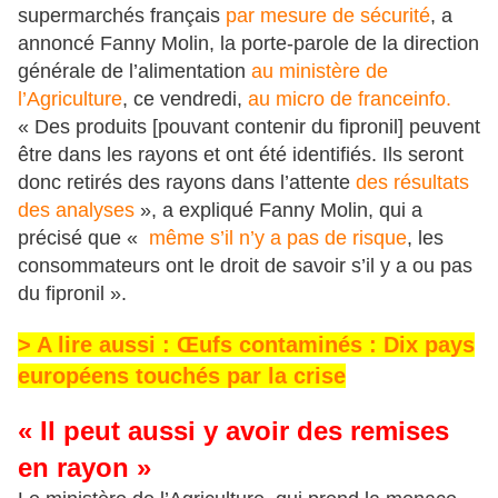
supermarchés français
par mesure de sécurité
, a
annoncé Fanny Molin, la porte-parole de la direction
générale de l’alimentation
au ministère de
l’Agriculture
, ce vendredi,
au micro de franceinfo.
« Des produits [pouvant contenir du fipronil] peuvent
être dans les rayons et ont été identifiés. Ils seront
donc retirés des rayons dans l’attente
des résultats
des analyses
», a expliqué Fanny Molin, qui a
précisé que «
même s’il n’y a pas de risque
, les
consommateurs ont le droit de savoir s’il y a ou pas
du fipronil ».
> A lire aussi : Œufs contaminés : Dix pays
européens touchés par la crise
« Il peut aussi y avoir des remises
en rayon »