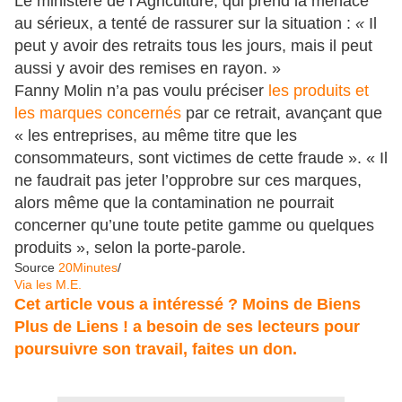
Le ministère de l’Agriculture, qui prend la menace
au sérieux, a tenté de rassurer sur la situation :
«
Il
peut y avoir des retraits tous les jours, mais il peut
aussi y avoir des remises en rayon. »
Fanny Molin n’a pas voulu préciser
les produits et
les marques concernés
par ce retrait, avançant que
« les entreprises, au même titre que les
consommateurs, sont victimes de cette fraude ». « Il
ne faudrait pas jeter l’opprobre sur ces marques,
alors même que la contamination ne pourrait
concerner qu’une toute petite gamme ou quelques
produits », selon la porte-parole.
Source
20Minutes
/
Via les M.E.
Cet article vous a intéressé ? Moins de Biens
Plus de Liens ! a besoin de ses lecteurs pour
poursuivre son travail,
faites un don.