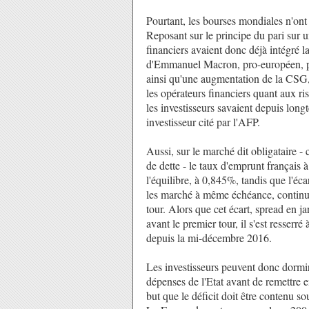
Pourtant, les bourses mondiales n'ont
Reposant sur le principe du pari sur un
financiers avaient donc déjà intégré
d'Emmanuel Macron, pro-européen, pr
ainsi qu'une augmentation de la CSG, 
les opérateurs financiers quant aux ri
les investisseurs savaient depuis lon
investisseur cité par l'AFP.
Aussi, sur le marché dit obligataire - 
de dette - le taux d'emprunt français à
l'équilibre, à 0,845%, tandis que l'éc
les marché à même échéance, continu
tour. Alors que cet écart, spread en 
avant le premier tour, il s'est resserr
depuis la mi-décembre 2016.
Les investisseurs peuvent donc dormir
dépenses de l'Etat avant de remettre e
but que le déficit doit être contenu so