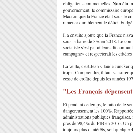
Non élu
obligations contractuelles.
, 
gouvernement, le commissaire europé
Macron que la France était sous le co
ramener durablement le déficit budgét
Il a ensuite ajouté que la France n'av
sous la barre de 3% en 2018. Le comm
socialiste s'est par ailleurs dit con
campagne» et respecterait les critères
La veille, c'est Jean-Claude Juncker q
trop». Comprendre, il faut s'assurer qu
cesse de croître depuis les années 19
"Les Français dépensent
Et pendant ce temps, le ratio dette so
dangereusement les 100%. Rapportée à 
administrations publiques françaises, m
près de 98,4% du PIB en 2016. Un pri
toujours plus d'intérêts, soit quelque 