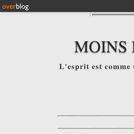
MOINS 
L'esprit est comme u