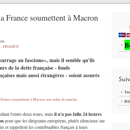
 la France soumettent à Macron
4pm
B
- FINANCE
barrage au fascisme», mais il semble qu'ils
urs de la dette française - fonds
nçaises mais aussi étrangères - soient assurés
Sui
Twi
RS
il n'a pas fallu 24 heures
ndant l'entre-deux-tours, mais
on
pour que les dirigeants européens, plutôt silencieux sur
dre et rappellent les contribuables français à leurs