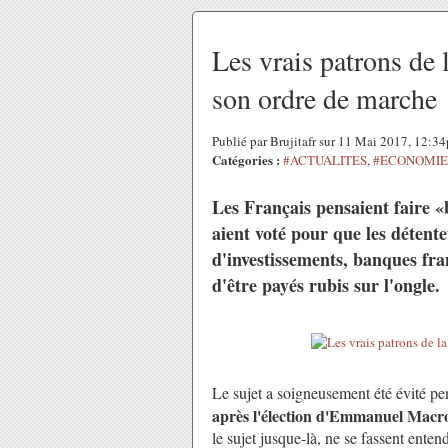
Les vrais patrons de
son ordre de marche
Publié par Brujitafr sur 11 Mai 2017, 12:3
Catégories :
#ACTUALITES
,
#ECONOMIE 
Les Français pensaient faire «
aient voté pour que les détente
d'investissements, banques fra
d'être payés rubis sur l'ongle.
Le sujet a soigneusement été évité pe
après l'élection d'Emmanuel Macr
le sujet jusque-là, ne se fassent enten