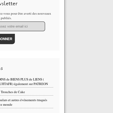
sletter
z-vous pour être averti des nouveaux
s publiés.
ns
INS de BIENS PLUS de LIENS (
UJITAFR) également sur PATREON
 Tronches de Cake
ulars et autres événements truqués
ce monde