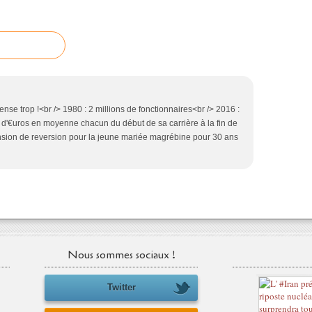
épense trop !<br /> 1980 : 2 millions de fonctionnaires<br /> 2016 :
ons d'€uros en moyenne chacun du début de sa carrière à la fin de
pension de reversion pour la jeune mariée magrébine pour 30 ans
Nous sommes sociaux !
Twitter