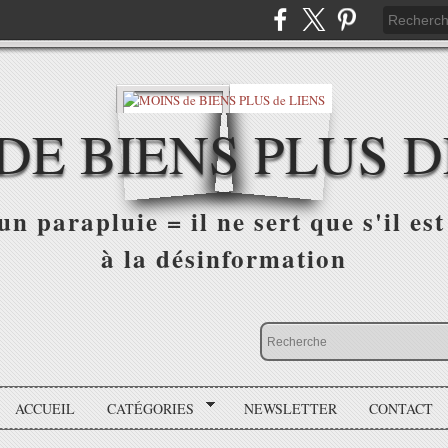
DE BIENS PLUS D
n parapluie = il ne sert que s'il est 
à la désinformation
ACCUEIL
CATÉGORIES
NEWSLETTER
CONTACT