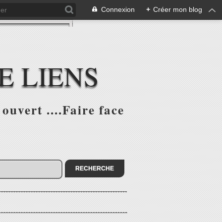
Connexion
+
Créer mon blog
E LIENS
ouvert ....Faire face