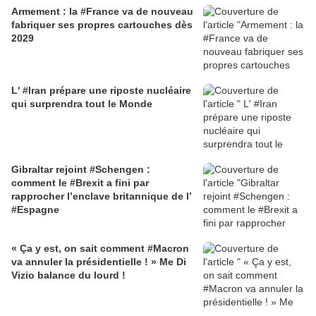
Armement : la #France va de nouveau
fabriquer ses propres cartouches dès
2029
L' #Iran prépare une riposte nucléaire
qui surprendra tout le Monde
Gibraltar rejoint #Schengen :
comment le #Brexit a fini par
rapprocher l’enclave britannique de l’
#Espagne
« Ça y est, on sait comment #Macron
va annuler la présidentielle ! » Me Di
Vizio balance du lourd !