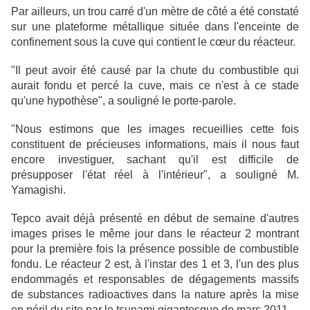
Par ailleurs, un trou carré d'un mètre de côté a été constaté
sur une plateforme métallique située dans l'enceinte de
confinement sous la cuve qui contient le cœur du réacteur.
"Il peut avoir été causé par la chute du combustible qui
aurait fondu et percé la cuve, mais ce n'est à ce stade
qu'une hypothèse", a souligné le porte-parole.
"Nous estimons que les images recueillies cette fois
constituent de précieuses informations, mais il nous faut
encore investiguer, sachant qu'il est difficile de
présupposer l'état réel à l'intérieur", a souligné M.
Yamagishi.
Tepco avait déjà présenté en début de semaine d'autres
images prises le même jour dans le réacteur 2 montrant
pour la première fois la présence possible de combustible
fondu. Le réacteur 2 est, à l'instar des 1 et 3, l'un des plus
endommagés et responsables de dégagements massifs
de substances radioactives dans la nature après la mise
en péril du site par le tsunami gigantesque de mars 2011.