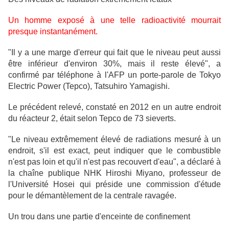
Un homme exposé à une telle radioactivité mourrait
presque instantanément.
"Il y a une marge d'erreur qui fait que le niveau peut aussi
être inférieur d'environ 30%, mais il reste élevé", a
confirmé par téléphone à l'AFP un porte-parole de Tokyo
Electric Power (Tepco), Tatsuhiro Yamagishi.
Le précédent relevé, constaté en 2012 en un autre endroit
du réacteur 2, était selon Tepco de 73 sieverts.
"Le niveau extrêmement élevé de radiations mesuré à un
endroit, s'il est exact, peut indiquer que le combustible
n'est pas loin et qu'il n'est pas recouvert d'eau", a déclaré à
la chaîne publique NHK Hiroshi Miyano, professeur de
l'Université Hosei qui préside une commission d'étude
pour le démantèlement de la centrale ravagée.
Un trou dans une partie d'enceinte de confinement