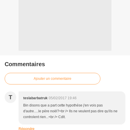
Commentaires
Ajouter un commentaire
T
teslabarbatruk
05/02/2017 19:46
Bin disons que a part cette hypothése j'en vois pas
d'autre.....le pére noël?<br /> Ils ne veulent pas dire qu'ils ne
controlent rien...<br /> Cdlt.
Répondre