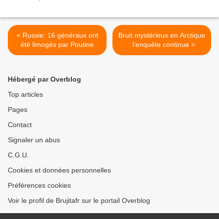
< Russie: 16 généraux ont
Bruit mystérieux en Arctique
été limogés par Poutine
: l'enquête continue >
Hébergé par Overblog
Top articles
Pages
Contact
Signaler un abus
C.G.U.
Cookies et données personnelles
Préférences cookies
Voir le profil de Brujitafr sur le portail Overblog