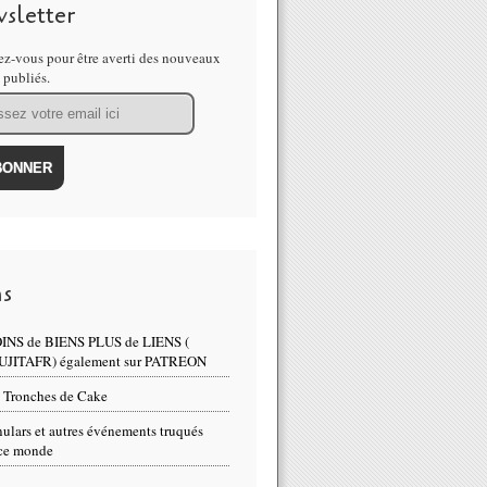
sletter
z-vous pour être averti des nouveaux
s publiés.
ns
INS de BIENS PLUS de LIENS (
UJITAFR) également sur PATREON
 Tronches de Cake
ulars et autres événements truqués
ce monde