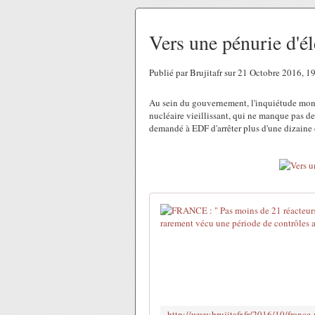
Vers une pénurie d'éle
Publié par Brujitafr sur 21 Octobre 2016, 
Au sein du gouvernement, l'inquiétude monte
nucléaire vieillissant, qui ne manque pas d
demandé à EDF d'arrêter plus d'une dizaine d