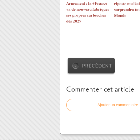
Armement : la #France
riposte nucléai
va de nouveau fabriquer
surprendra tou
ses propres cartouches
Monde
dès 2029
PRÉCÉDENT
Commenter cet article
Ajouter un commentaire