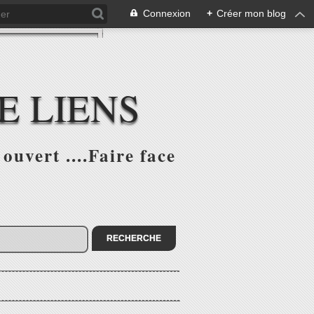
Connexion
+
Créer mon blog
E LIENS
ouvert ....Faire face