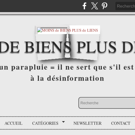
DE BIENS PLUS D
n parapluie = il ne sert que s'il est 
à la désinformation
ACCUEIL
CATÉGORIES
NEWSLETTER
CONTACT