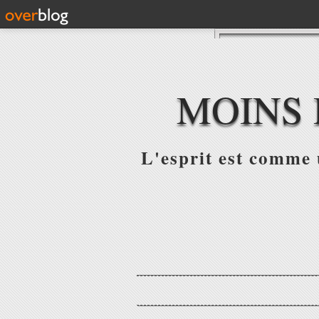
MOINS 
L'esprit est comme u