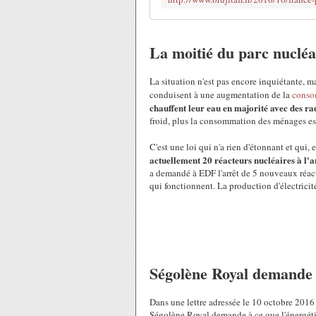
La moitié du parc nucléai
La situation n'est pas encore inquiétante, ma
conduisent à une augmentation de la
conso
chauffent leur eau en majorité avec des rad
froid, plus la consommation des ménages es
C'est une loi qui n'a rien d'étonnant et qui
actuellement 20 réacteurs nucléaires à l'a
a demandé à EDF l'arrêt de 5 nouveaux réact
qui fonctionnent. La production d'électricité
Ségolène Royal demande 
Dans une lettre adressée le 10 octobre 201
Ségolène Royal demande à ce que l'énergét