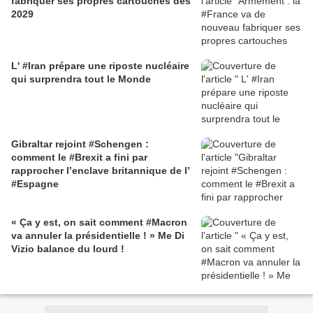
fabriquer ses propres cartouches dès
2029
L' #Iran prépare une riposte nucléaire
qui surprendra tout le Monde
Gibraltar rejoint #Schengen :
comment le #Brexit a fini par
rapprocher l’enclave britannique de l’
#Espagne
« Ça y est, on sait comment #Macron
va annuler la présidentielle ! » Me Di
Vizio balance du lourd !