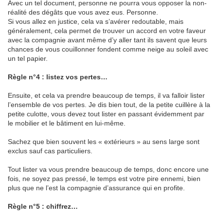
Avec un tel document, personne ne pourra vous opposer la non-
réalité des dégâts que vous avez eus. Personne.
Si vous allez en justice, cela va s’avérer redoutable, mais
généralement, cela permet de trouver un accord en votre faveur
avec la compagnie avant même d’y aller tant ils savent que leurs
chances de vous couillonner fondent comme neige au soleil avec
un tel papier.
Règle n°4 : listez vos pertes…
Ensuite, et cela va prendre beaucoup de temps, il va falloir lister
l’ensemble de vos pertes. Je dis bien tout, de la petite cuillère à la
petite culotte, vous devez tout lister en passant évidemment par
le mobilier et le bâtiment en lui-même.
Sachez que bien souvent les « extérieurs » au sens large sont
exclus sauf cas particuliers.
Tout lister va vous prendre beaucoup de temps, donc encore une
fois, ne soyez pas pressé, le temps est votre pire ennemi, bien
plus que ne l’est la compagnie d’assurance qui en profite.
Règle n°5 : chiffrez…