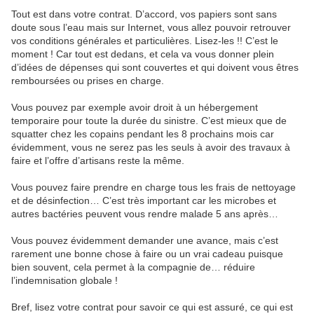
Tout est dans votre contrat. D’accord, vos papiers sont sans
doute sous l’eau mais sur Internet, vous allez pouvoir retrouver
vos conditions générales et particulières. Lisez-les !! C’est le
moment ! Car tout est dedans, et cela va vous donner plein
d’idées de dépenses qui sont couvertes et qui doivent vous êtres
remboursées ou prises en charge.
Vous pouvez par exemple avoir droit à un hébergement
temporaire pour toute la durée du sinistre. C’est mieux que de
squatter chez les copains pendant les 8 prochains mois car
évidemment, vous ne serez pas les seuls à avoir des travaux à
faire et l’offre d’artisans reste la même.
Vous pouvez faire prendre en charge tous les frais de nettoyage
et de désinfection… C’est très important car les microbes et
autres bactéries peuvent vous rendre malade 5 ans après…
Vous pouvez évidemment demander une avance, mais c’est
rarement une bonne chose à faire ou un vrai cadeau puisque
bien souvent, cela permet à la compagnie de… réduire
l’indemnisation globale !
Bref, lisez votre contrat pour savoir ce qui est assuré, ce qui est