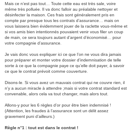
Mais ce n’est pas tout… Toute cette eau est très sale, voire
même très polluée. Il va donc falloir au préalable nettoyer et
désinfecter la maison. Ces frais sont généralement pris en
compte par presque tous les contrats d’assurance… mais on
vous laissera bien évidemment jouer de la raclette vous-même et
si vos amis bien intentionnés pouvaient venir vous filer un coup
de main, ce sera toujours autant d’argent d’économisé… pour
votre compagnie d’assurance.
Je vais donc vous expliquer ici ce que l’on ne vous dira jamais
pour préparer et monter votre dossier d’indemnisation de telle
sorte à ce que la compagnie paye ce qu’elle doit payer, à savoir
ce que le contrat prévoit comme couverture.
Disons-le. Si vous avez un mauvais contrat qui ne couvre rien, il
n’y a aucun miracle à attendre ;mais si votre contrat standard est
convenable, alors cela va tout changer, mais alors tout.
Allons-y pour les 6 règles d’or pour être bien indemnisé !
(Attention, les fraudes à l’assurance sont un délit assez
gravement puni d’ailleurs.)
Règle n°1 : tout est dans le contrat !