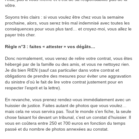
vôtre.
Soyons très clairs : si vous voulez être chez vous la semaine
prochaine, alors, vous serez très mal indemnisé avec toutes les
conséquences pour vous plus tard… et croyez-moi, vous allez le
payer très cher.
Règle n°3 : faites « attester » vos dégâts…
Donc normalement, vous venez de relire votre contrat, vous êtes
hébergé par de la famille ou des amis, et vous ne nettoyez rien.
Je dis bien RIEN (sauf cas particulier dans votre contrat et
obligations de prendre des mesures pour éviter une aggravation
du sinistre d’où le fait de lire votre contrat justement pour en
respecter l’esprit et la lettre).
En revanche, vous prenez rendez-vous immédiatement avec un
huissier de justice. Faites autant de photos que vous voulez…
mais cela ne vous servira pas. Tout le monde s’en fiche, la seule
chose faisant foi devant un tribunal, c’est un constat d’huissier. Il
vous en coûtera entre 250 et 700 euros en fonction du temps
passé et du nombre de photos annexées au constat.