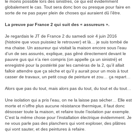
le moins possible lors des sinistres, ce qui est évidemment
globalement le cas. Tout sera donc bon ou presque pour faire en
sorte de ne pas payer plein de choses qui auraient dû l’être.
La preuve par France 2 qui suit des « assureurs ».
Je regardais le JT de France 2 du samedi soir 4 juin 2016
(histoire que vous puissiez le retrouver) et là… je suis tombé de
ma chaise. Un assureur qui visitait la maison encore sous l’eau
d’un de ses assurés, explique, pas gêné directement devant le
pauvre gus qui n’a rien compris (on appelle ça un sinistré) et
enregistré pour la postérité par les caméras de la 2, qu’il allait
falloir attendre que ça sèche et qu’il y aurait pour un mois à tout
casser de travaux, un petit coup de peinture et zou… ça repart…
Alors que pas du tout, mais alors pas du tout, du tout et du tout…
Une isolation qui a pris l’eau, on ne la laisse pas sécher… Elle est
morte et n’offre plus aucune résistance thermique, il faut donc
désosser toute la maison, et refaire toute l’isolation par exemple.
C’est la même chose pour l’installation électrique évidemment. Je
ne vous parle pas des planchers qui vont exploser, des plâtres
qui vont sauter, et des peintures à refaire.