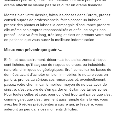
souvenirs précieux), il faut au contraire tout faire pour qu’à un
drame affectif ne vienne pas se rajouter un drame financier.
Montez bien votre dossier, faites les choses dans l’ordre, prenez
conseil auprès de professionnels, faites passer un huissier,
prenez des photos et laissez la compagnie d’assurance prendre
elle-même ses propres responsabilités et enfin, ne soyez pas
pressé : cela va être long, très long et c’est en prenant votre mal
en patience que vous aurez la meilleure indemnisation.
Mieux vaut prévenir que guérir…
Enfin, et accessoirement, désormais toutes les zones à risque
sont fichées, qu’il s’agisse de risques de crues, ou industriels,
naturels, chimiques ou géologiques. Bref, consultez les bases de
données avant d’acheter un bien immobilier, le notaire vous en
parlera, prenez au sérieux ses remarques et, éventuellement,
passez votre chemin car le meilleur moyen de ne pas avoir de
sinistre, c’est encore de s’en garder en évitant certaines zones.
Pour toutes celles et ceux pour qui c’est trop tard parce que c’est
comme ça et que c’est rarement aussi simple dans la vie, vous
avez les 6 règles précédentes à suivre qui, je l’espère, vous
aideront un peu dans ces moments difficiles.