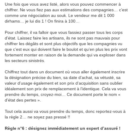
Une fois que vous avez listé, alors vous pouvez commencer à
chiffrer. Ne vous fiez pas aux estimations des compagnies… c’est
comme une négociation au souk. Le vendeur me dit 1 000
dirhams… je lui dis 1 ! On finira à 100…
Pour chiffrer, il va falloir que vous fassiez passer tous les corps
d’état. Laissez faire les artisans, ils ne sont pas mauvais pour
chiffrer les dégâts et sont plus objectifs que les compagnies vu
que c’est eux qui doivent faire le boulot et qu’en plus les prix vont
fortement monter en raison de la demande qui va exploser dans
les secteurs sinistrés.
Chiffrez tout dans un document où vous aller également inscrire
la désignation précise du bien, sa date d’achat, sa vétusté, sa
valeur d’usage également et son prix d’acquisition sans oublier
idéalement son prix de remplacement à l’identique. Cela va vous
prendre du temps, croyez-moi… Ce document porte le nom «
d’état des pertes ».
Tout cela aussi va vous prendre du temps, donc reportez-vous à
la règle 2… ne soyez pas pressé !!
Règle n°6 : désignez immédiatement un expert d’assuré !