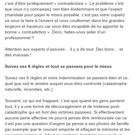
c’est d’être juridiquement « contradictoire ». Le problème c’est
que vous n’y connaissez rien bien évidemment et que l’expert
(mandaté pour payer le moins possible, c’est pas votre copain)
va vous la faire à l’envers et vous couillonner dans les grandes
largeurs et hauteurs car vous êtes incapable de lui apporter la
bonne « contradiction ». Donc, faites-vous aider d’un
professionnel !!
Attention aux experts d’assurés… il y a de tout. Des bons… et
des mauvais !
Suivez ces 6 règles et tout se passera pour le mieux
Suivez ces 6 règles et votre indemnisation se passera bien et ce,
quel que soit le sinistre auquel vous êtes confronté (catastrophe
naturelle, incendies, etc.).
Souvent, ce qui est frappant, c’est que quand les gens perdent
tout, il y a une forme de découragement et de tristesse post-
catastrophe qui en font des victimes passives. Si effectivement
aucune perte affective ne pourra jamais être remboursée car ce
n’est pas une question d’argent (je pense à ses photos de famille
par exemple que le courant emporte et effaçant la mémoire et les