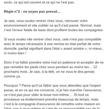
exclu, ce qui est couvert et ce qui ne l’est pas.
Règle n°2 : ne soyez pas pressé…
Je sais, vous voulez rentrer chez vous, retrouver votre
environnement et vite oublier ce qu’il s’est passé. Normal, mais
c’est l’erreur fatale de base dont profitent toutes les compagnies.
Si vous voulez vite rentrer chez vous, cela n’est pas compatible
avec le temps nécessaire à une remise en état parfait de votre
domicile, parfait signifiant dans l’état « avant sinistre », ni mieux ,
ni moins bien !
Donc il va falloir prendre votre mal en patience et accepter de ne
pas remettre les pieds chez vous pendant au moins les… 12
prochains mois. Je sais, à la télé, on ne vous le dira jamais
comme ça.
Pourquoi ? Parce qu’il va falloir que vous attendiez que l’expert
passe, et en ce qui me concerne, si je fais marcher l’assurance,
ce n’est pas pour vider la boue moi-même…. Et tout ce
processus va évidemment prendre beaucoup de temps, mais
c’est à la compagnie d’assurance de remettre votre maison en
l’état, pas à vous-même et c’est de sa responsabilité pas de la