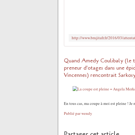
Quand Amedy Coulibaly (le tu
preneur d'otages dans une épi
Vincennes) rencontrait Sarkosy ...
En tous cas, ma coupe à moi est pleine ! Je 
Publié par wendy
Partager cet article