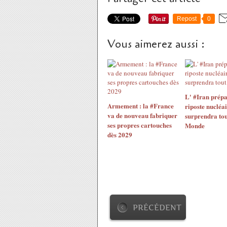
Repost
0
Vous aimerez aussi :
L' #Iran prépa
Armement : la #France
riposte nucléai
va de nouveau fabriquer
surprendra tou
ses propres cartouches
Monde
dès 2029
PRÉCÉDENT