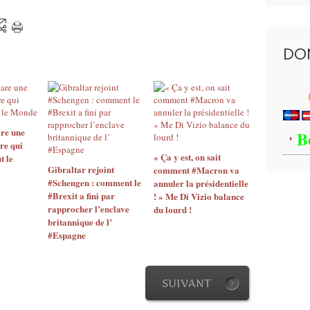
T
o
u
t
DO
d
'
a
b
o
r
re une
B
d
re qui
,
« Ça y est, on sait
t le
Gibraltar rejoint
comment #Macron va
p
#Schengen : comment le
annuler la présidentielle
e
#Brexit a fini par
! » Me Di Vizio balance
n
rapprocher l’enclave
du lourd !
s
britannique de l’
é
#Espagne
e
s
e
t
SUIVANT
c
o