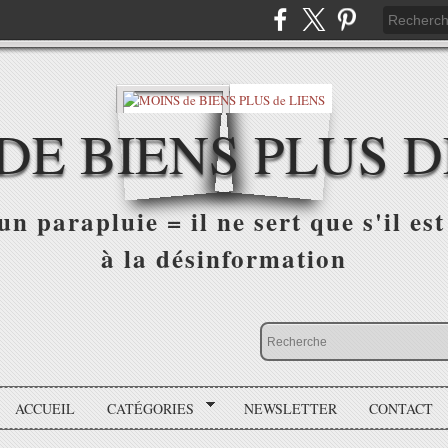
DE BIENS PLUS D
n parapluie = il ne sert que s'il est 
à la désinformation
ACCUEIL
CATÉGORIES
NEWSLETTER
CONTACT