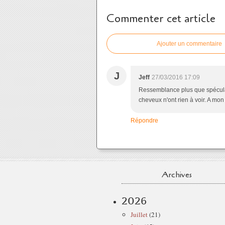
Commenter cet article
Ajouter un commentaire
J
Jeff
27/03/2016 17:09
Ressemblance plus que spéculati
cheveux n'ont rien à voir. A m
Répondre
Archives
2026
Juillet
(21)