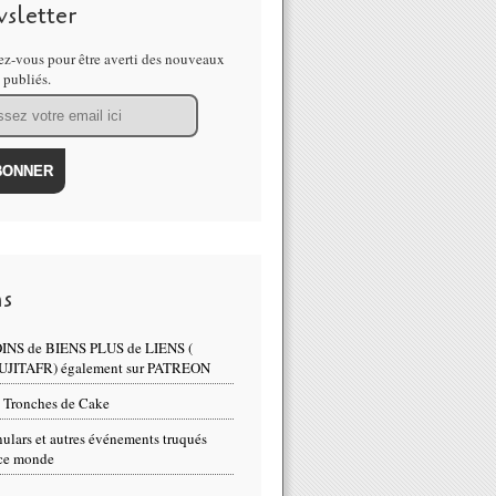
sletter
z-vous pour être averti des nouveaux
s publiés.
ns
INS de BIENS PLUS de LIENS (
UJITAFR) également sur PATREON
 Tronches de Cake
ulars et autres événements truqués
ce monde