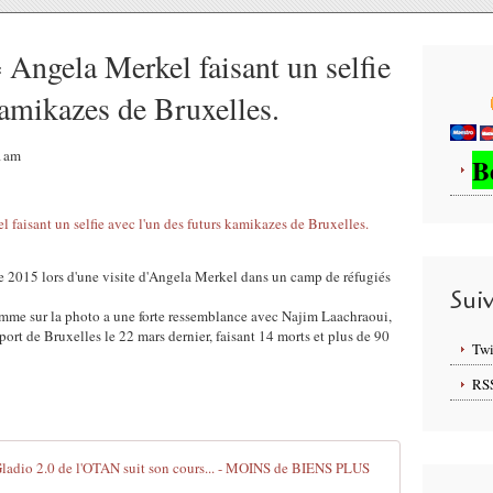
 Angela Merkel faisant un selfie
kamikazes de Bruxelles.
21am
B
e 2015 lors d'une visite d'Angela Merkel dans un camp de réfugiés
Sui
 homme sur la photo a une forte ressemblance avec Najim Laachraoui,
port de Bruxelles le 22 mars dernier, faisant 14 morts et plus de 90
Twi
RS
Attentats de