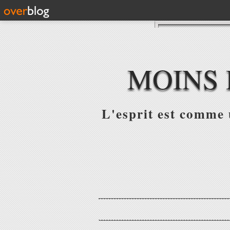
MOINS 
L'esprit est comme u