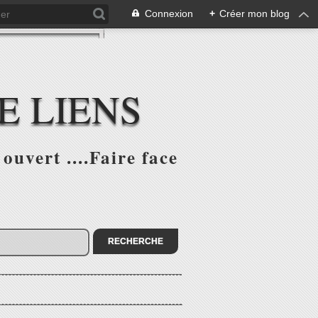
Connexion
+
Créer mon blog
E LIENS
ouvert ....Faire face