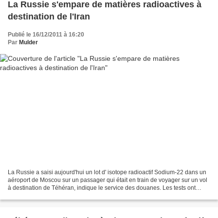
La Russie s'empare de matières radioactives à
destination de l'Iran
Publié le 16/12/2011 à 16:20
Par
Mulder
La Russie a saisi aujourd'hui un lot d' isotope radioactif Sodium-22 dans un
aéroport de Moscou sur un passager qui était en train de voyager sur un vol
à destination de Téhéran, indique le service des douanes. Les tests ont
montré que le Sodium-22 aurait...