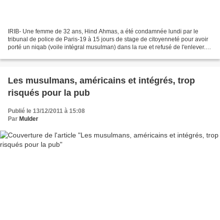
IRIB- Une femme de 32 ans, Hind Ahmas, a été condamnée lundi par le
tribunal de police de Paris-19 à 15 jours de stage de citoyenneté pour avoir
porté un niqab (voile intégral musulman) dans la rue et refusé de l'enlever.
Le procureur de la République...
Les musulmans, américains et intégrés, trop
risqués pour la pub
Publié le 13/12/2011 à 15:08
Par
Mulder