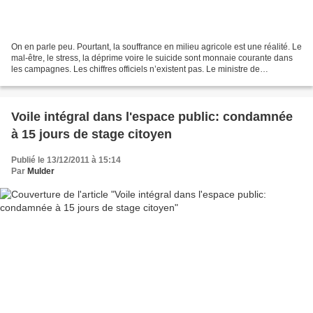
On en parle peu. Pourtant, la souffrance en milieu agricole est une réalité. Le
mal-être, le stress, la déprime voire le suicide sont monnaie courante dans
les campagnes. Les chiffres officiels n’existent pas. Le ministre de
l’Agriculture, Bruno Le Maire,...
Voile intégral dans l'espace public: condamnée
à 15 jours de stage citoyen
Publié le 13/12/2011 à 15:14
Par
Mulder