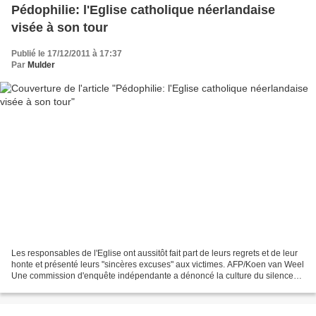
Pédophilie: l'Eglise catholique néerlandaise
visée à son tour
Publié le 17/12/2011 à 17:37
Par
Mulder
Les responsables de l'Eglise ont aussitôt fait part de leurs regrets et de leur
honte et présenté leurs "sincères excuses" aux victimes. AFP/Koen van Weel
Une commission d'enquête indépendante a dénoncé la culture du silence
des autorités religieuses...