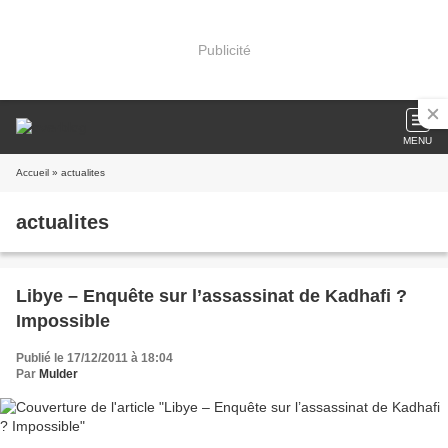
Publicité
MENU
Accueil
» actualites
actualites
Libye – Enquête sur l’assassinat de Kadhafi ?
Impossible
Publié le 17/12/2011 à 18:04
Par
Mulder