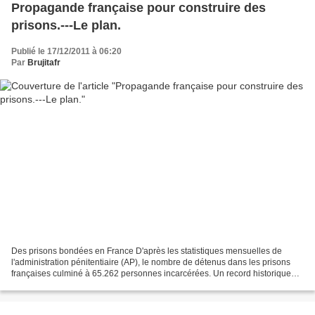
Propagande française pour construire des
prisons.---Le plan.
Publié le 17/12/2011 à 06:20
Par
Brujitafr
Des prisons bondées en France D'après les statistiques mensuelles de
l'administration pénitentiaire (AP), le nombre de détenus dans les prisons
françaises culminé à 65.262 personnes incarcérées. Un record historique
qui pointe le problème du surpeuplement...