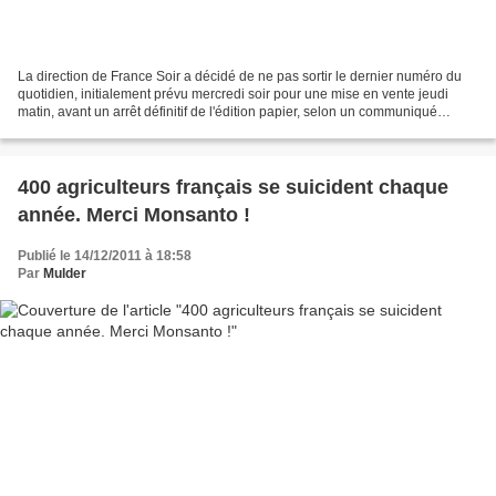
La direction de France Soir a décidé de ne pas sortir le dernier numéro du
quotidien, initialement prévu mercredi soir pour une mise en vente jeudi
matin, avant un arrêt définitif de l'édition papier, selon un communiqué
interne dont l'AFP a obtenu copie....
400 agriculteurs français se suicident chaque
année. Merci Monsanto !
Publié le 14/12/2011 à 18:58
Par
Mulder