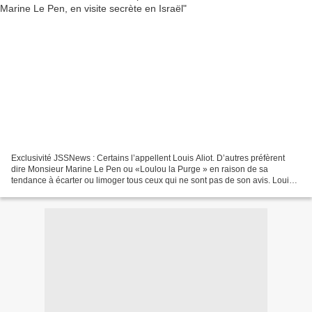
Exclusivité JSSNews : Certains l’appellent Louis Aliot. D’autres préfèrent
dire Monsieur Marine Le Pen ou «Loulou la Purge » en raison de sa
tendance à écarter ou limoger tous ceux qui ne sont pas de son avis. Louis
Aliot à son arrivée à l'aéroport Ben...