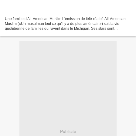
Une famille d'All-American Muslim L'émission de télé-réalité All-American
Muslim («Un musulman tout ce qu'il y a de plus américain») suit la vie
quotidienne de familles qui vivent dans le Michigan. Ses stars sont
américaines et musulmanes, elles adorent...
Publicité