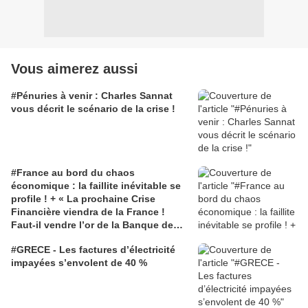
Vous aimerez aussi
#Pénuries à venir : Charles Sannat
vous décrit le scénario de la crise !
#France au bord du chaos
économique : la faillite inévitable se
profile ! + « La prochaine Crise
Financière viendra de la France !
Faut-il vendre l’or de la Banque de
France et donc des français pour
#GRECE - Les factures d’électricité
éviter le chaos ? »
impayées s’envolent de 40 %