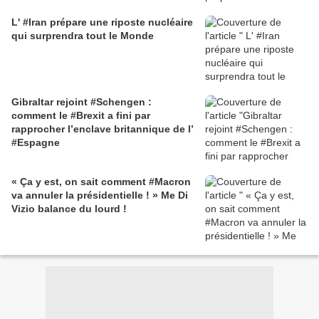
L' #Iran prépare une riposte nucléaire
qui surprendra tout le Monde
Gibraltar rejoint #Schengen :
comment le #Brexit a fini par
rapprocher l’enclave britannique de l’
#Espagne
« Ça y est, on sait comment #Macron
va annuler la présidentielle ! » Me Di
Vizio balance du lourd !