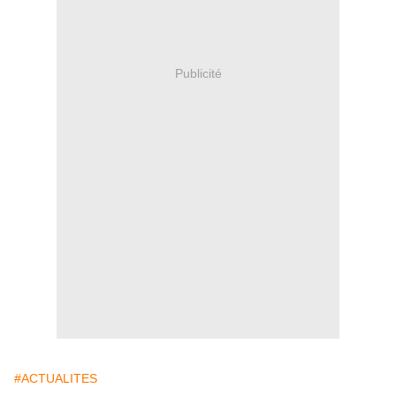
Publicité
#ACTUALITES