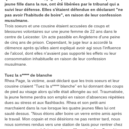
jeune fille dans la rue, ont été libérées par le tribunal qui a
suivi leur défense. Elles s'étaient défendue en déclarant "ne
pas avoir l'habitude de boire", en raison de leur confession
musulmane.
Trois soeurs et une cousine étaient accusées de coups et
blessures volontaires sur une jeune femme de 22 ans dans le
centre de Leicester. Un acte passible en Angleterre d'une peine
de cinq ans de prison. Cependant, le juge leur a accordé la
clémence après qu'elles aient expliqué avoir agi sous l'influence
de l'alcool, dont elles n'avaient pas supporté les effets vu leur
consommation inhabituelle en raison de leur confession
musulmane.
Tuez la s***** de blanche
Rhea Page, la victime, avait déclaré que les trois soeurs et leur
cousine criaient "Tuez la s***** blanche" en lui donnant des coups
de pied au visage alors qu'elle était allongée au sol. Traumatisée,
la jeune femme perdra son emploi en raison d'absences répétées
dues au stress et aux flashbacks. Rhea et son petit-ami
marchaient dans la rue lorsque les quatre jeunes filles lui ont
sauté dessus. "Nous étions aller boire un verre entre amis après
le travail. Mon copain et moi désirions ne pas rentrer tard, nous
nous sommes rendus vers une station de taxis pour rentrer chez