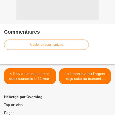
Commentaires
Ajouter un commentaire
< Il n'y a pas eu un, mais
Le Japon investit l'argent
deux tsunamis le 11 mars
reçu suite au tsunami...
au Japon
dans la pêche à la baleine!
>
Hébergé par Overblog
Top articles
Pages