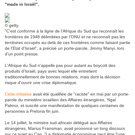
"made in Israël".
© getty.
"C'est conforme à la ligne de l'Afrique du Sud qui reconnaît les
frontières de 1948 délimitées par l'ONU et ne reconnaît pas les
territoires occupés au-delà de ces frontières comme faisant partie
de l'Etat d'Israël", a précisé un porte-parole, Jimmy Manyi, lors
d'un point presse.
L'Afrique du Sud n'appelle pas pour autant au boycott des
produits d'Israël, pays avec lequel elle entretient
traditionnellement de bonnes relations, mais dont la décision
risque d'ouvrir une crise diplomatique.
Cette initiative
avait été qualifiée de "raciste" en mai par un porte-
parole du ministère israélien des Affaires étrangères, Yigal
Palmor, et suscité une manifestation de quelques centaines de
personnes à Pretoria fin juin.
Le 14 juillet, le ministre sud-africain délégué aux Affaires
étrangères, Marius Fransman, avait prononcé un long discours
sur ce sujet au Cap. "La diplomatie économique peut être l'une