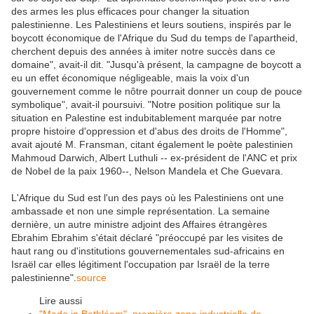
des armes les plus efficaces pour changer la situation
palestinienne. Les Palestiniens et leurs soutiens, inspirés par le
boycott économique de l'Afrique du Sud du temps de l'apartheid,
cherchent depuis des années à imiter notre succès dans ce
domaine", avait-il dit. "Jusqu'à présent, la campagne de boycott a
eu un effet économique négligeable, mais la voix d'un
gouvernement comme le nôtre pourrait donner un coup de pouce
symbolique", avait-il poursuivi. "Notre position politique sur la
situation en Palestine est indubitablement marquée par notre
propre histoire d'oppression et d'abus des droits de l'Homme",
avait ajouté M. Fransman, citant également le poète palestinien
Mahmoud Darwich, Albert Luthuli -- ex-président de l'ANC et prix
de Nobel de la paix 1960--, Nelson Mandela et Che Guevara.
L'Afrique du Sud est l'un des pays où les Palestiniens ont une
ambassade et non une simple représentation. La semaine
dernière, un autre ministre adjoint des Affaires étrangères
Ebrahim Ebrahim s'était déclaré "préoccupé par les visites de
haut rang ou d'institutions gouvernementales sud-africains en
Israël car elles légitiment l'occupation par Israël de la terre
palestinienne".
source
Lire aussi