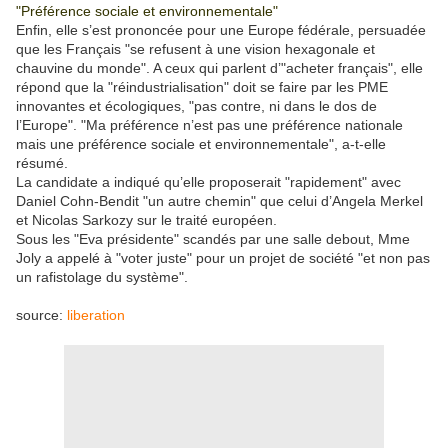
"Préférence sociale et environnementale"
Enfin, elle s’est prononcée pour une Europe fédérale, persuadée
que les Français "se refusent à une vision hexagonale et
chauvine du monde". A ceux qui parlent d’"acheter français", elle
répond que la "réindustrialisation" doit se faire par les PME
innovantes et écologiques, "pas contre, ni dans le dos de
l’Europe". "Ma préférence n’est pas une préférence nationale
mais une préférence sociale et environnementale", a-t-elle
résumé.
La candidate a indiqué qu’elle proposerait "rapidement" avec
Daniel Cohn-Bendit "un autre chemin" que celui d’Angela Merkel
et Nicolas Sarkozy sur le traité européen.
Sous les "Eva présidente" scandés par une salle debout, Mme
Joly a appelé à "voter juste" pour un projet de société "et non pas
un rafistolage du système".
source:
liberation