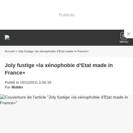
Publicité
MENU
Accueil
» Joly fustige «la xénophobie d’Etat made in France»
Joly fustige «la xénophobie d’Etat made in
France»
Publié le 18/12/2011 à 06:30
Par
Mulder