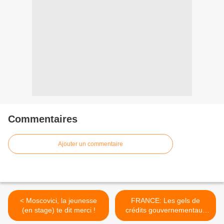
Commentaires
Ajouter un commentaire
< Moscovici, la jeunesse
FRANCE: Les gels de
(en stage) te dit merci !
crédits gouvernementaux
glacent les comptes des