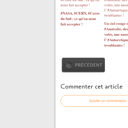
#NASA, #CERN, #Corée
du Sud : ce qu’on nous
Un ciel rouge 
fait accepter !
#Australie, des
volés, une ano
l’ #Antarctique
troublantes !
PRÉCÉDENT
Commenter cet article
Ajouter un commentaire