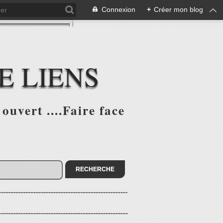
Connexion
+
Créer mon blog
E LIENS
ouvert ....Faire face