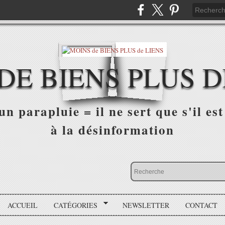
DE BIENS PLUS D
n parapluie = il ne sert que s'il est 
à la désinformation
ACCUEIL
CATÉGORIES
NEWSLETTER
CONTACT