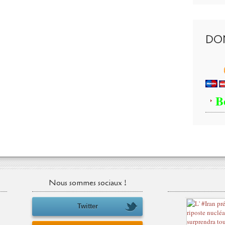
DO
B
Nous sommes sociaux !
Twitter