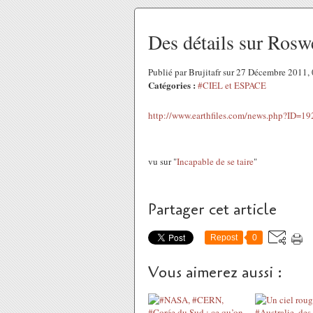
Des détails sur Rosw
Publié par Brujitafr sur 27 Décembre 2011
Catégories :
#CIEL et ESPACE
http://www.earthfiles.com/news.php?ID=
vu sur "
Incapable de se taire
"
Partager cet article
Repost
0
Vous aimerez aussi :