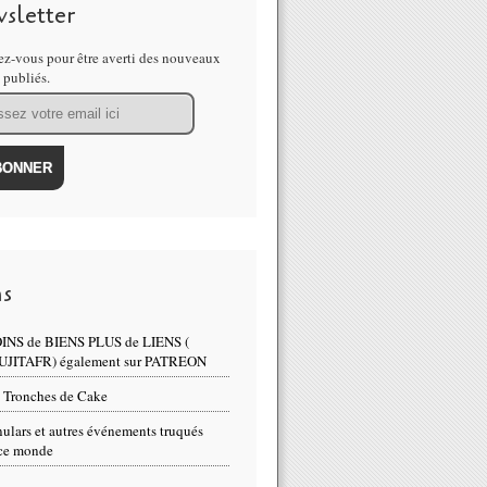
sletter
z-vous pour être averti des nouveaux
s publiés.
ns
INS de BIENS PLUS de LIENS (
UJITAFR) également sur PATREON
 Tronches de Cake
ulars et autres événements truqués
ce monde