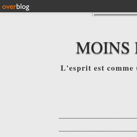
MOINS 
L'esprit est comme u