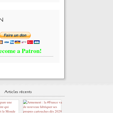
N
ecome a Patron!
Articles récents