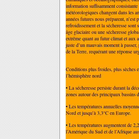
information suffisamment consistante
météorologiques changent dans les ann
années futures nous préparent, n’est p
refroidissement et la sécheresse sont 
âge glaciaire ou une sécheresse global
extrême quant au futur climat et aux act
juste d’un mauvais moment à passer, 
de la Terre, requérant une réponse ur
Conditions plus froides, plus sèches e
l’hémisphère nord
• La sécheresse persiste durant la déce
zones autour des principaux bassins 
• Les températures annuelles moyenn
Nord et jusqu’à 3,3°C en Europe.
• Les températures augmentent de 2,2°
l’Amérique du Sud et de l’Afrique aus