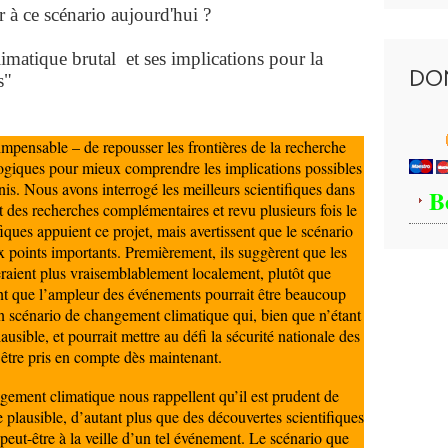
 à ce scénario aujourd'hui ?
matique brutal et ses implications pour la
DO
s"
impensable – de repousser les frontières de la recherche
logiques pour mieux comprendre les implications possibles
nis. Nous avons interrogé les meilleurs scientifiques dans
B
t des recherches complémentaires et revu plusieurs fois le
fiques appuient ce projet, mais avertissent que le scénario
x points importants. Premièrement, ils suggèrent que les
raient plus vraisemblablement localement, plutôt que
t que l’ampleur des événements pourrait être beaucoup
 scénario de changement climatique qui, bien que n’étant
lausible, et pourrait mettre au défi la sécurité nationale des
t être pris en compte dès maintenant.
ement climatique nous rappellent qu’il est prudent de
plausible, d’autant plus que des découvertes scientifiques
ut-être à la veille d’un tel événement. Le scénario que