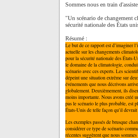
Sommes nous en train d'assister
"Un scénario de changement cli
sécurité nationale des États uni
Résumé :
Le but de ce rapport est d’imaginer l’
actuelle sur les changements climato
pour la sécurité nationale des États-U
le domaine de la climatologie, condui
scénario avec ces experts. Les scienti
dépeint une situation extrême sur deu
événements que nous décrivons arrive
globalement. Deuxièmement, ils disen
moins importante. Nous avons créé un
pas le scénario le plus probable, est p
États-Unis de telle façon qu’il devrai
Les exemples passés de brusque chang
considérer ce type de scénario comme 
récentes suggèrent que nous sommes pe