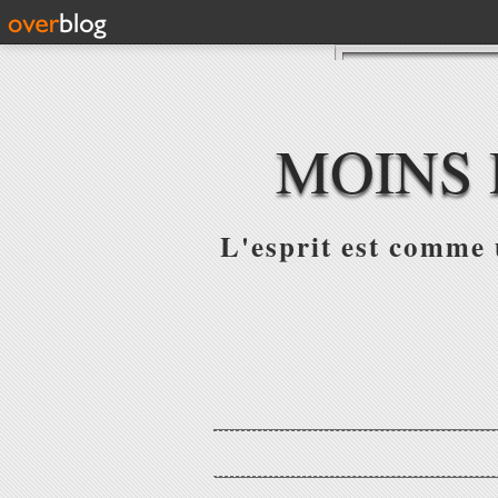
MOINS 
L'esprit est comme u