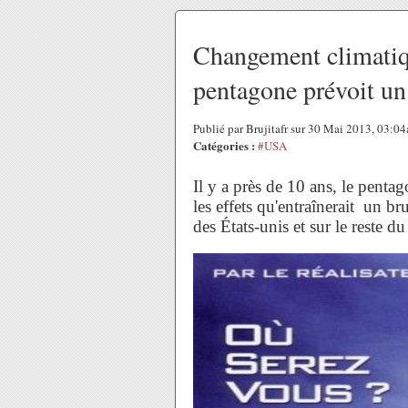
Changement climatiqu
pentagone prévoit un
Publié par Brujitafr sur 30 Mai 2013, 03:0
Catégories :
#USA
Il y a près de 10 ans, le pent
les effets qu'entraînerait un b
des États-unis et sur le reste 