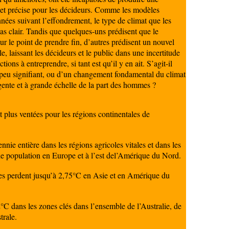
 et précise pour les décideurs. Comme les modèles
ées suivant l’effondrement, le type de climat que les
as clair. Tandis que quelques-uns prédisent que le
sur le point de prendre fin, d’autres prédisent un nouvel
e, laissant les décideurs et le public dans une incertitude
ions à entreprendre, si tant est qu’il y en ait. S’agit-il
peu signifiant, ou d’un changement fondamental du climat
gente et à grande échelle de la part des hommes ?
t plus ventées pour les régions continentales de
nnie entière dans les régions agricoles vitales et dans les
de population en Europe et à l’est del’Amérique du Nord.
es perdent jusqu’à 2,75°C en Asie et en Amérique du
C dans les zones clés dans l’ensemble de l’Australie, de
trale.