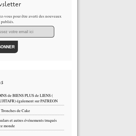
sletter
z-vous pour être averti des nouveaux
s publiés.
ns
INS de BIENS PLUS de LIENS (
UJITAFR) également sur PATREON
 Tronches de Cake
ulars et autres événements truqués
ce monde