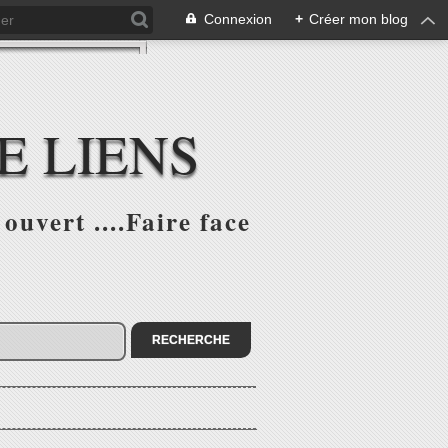
Connexion
+
Créer mon blog
E LIENS
ouvert ....Faire face