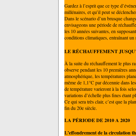
Gardez à l’esprit que ce type d’événe
millénaires, et qu’il peut se déclenche
Dans le scénario d’un brusque chang
envisageons une période de réchauffe
les 10 années suivantes, en supposan
conditions climatiques, entraînant un
LE RÉCHAUFFEMENT JUSQU’
À la suite du réchauffement le plus ra
observe pendant les 10 premières ann
atmosphérique, les températures pla
même de 1,1°C par décennie dans les
de température varieront à la fois selon
variations d’échelle plus fines étant
Ce qui sera très clair, c’est que la p
fin du 20e siècle.
LA PÉRIODE DE 2010 A 2020
L’effondrement de la circulation t