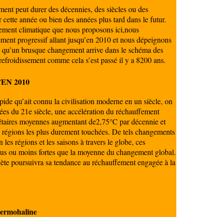
ment peut durer des décennies, des siècles ou des
r cette année ou bien des années plus tard dans le futur.
ement climatique que nous proposons ici,nous
ment progressif allant jusqu’en 2010 et nous dépeignons
t qu’un brusque changement arrive dans le schéma des
 refroidissement comme cela s’est passé il y a 8200 ans.
EN 2010
pide qu’ait connu la civilisation moderne en un siècle, on
ées du 21e siècle, une accélération du réchauffement
nétaires moyennes augmentant de2,75°C par décennie et
 régions les plus durement touchées. De tels changements
 les régions et les saisons à travers le globe, ces
 plus ou moins fortes que la moyenne du changement global.
lanète poursuivra sa tendance au réchauffement engagée à la
hermohaline