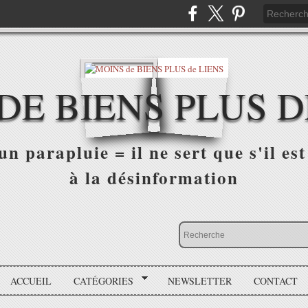
DE BIENS PLUS D
n parapluie = il ne sert que s'il est 
à la désinformation
ACCUEIL
CATÉGORIES
NEWSLETTER
CONTACT