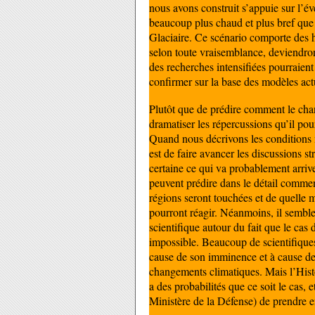
nous avons construit s’appuie sur l’é
beaucoup plus chaud et plus bref que
Glaciaire. Ce scénario comporte des h
selon toute vraisemblance, deviendron
des recherches intensifiées pourraient
confirmer sur la base des modèles act
Plutôt que de prédire comment le chan
dramatiser les répercussions qu’il pou
Quand nous décrivons les conditions m
est de faire avancer les discussions s
certaine ce qui va probablement arriv
peuvent prédire dans le détail commen
régions seront touchées et de quelle 
pourront réagir. Néanmoins, il sembl
scientifique autour du fait que le cas 
impossible. Beaucoup de scientifiques
cause de son imminence et à cause de l
changements climatiques. Mais l’Histo
a des probabilités que ce soit le cas,
Ministère de la Défense) de prendre e