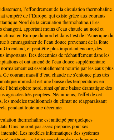
idissement, l’effondrement de la circulation thermohaline
at tempéré de l’Europe, qui existe grâce aux courants
tlantique Nord de la circulation thermohaline.) Les
s changent, apportant moins d’eau chaude au nord et
 climat en Europe du nord et dans l’est de l’Amérique du
ue à emmagasiner de l’eau douce provenant de la fonte
 du Groenland, et peut-être plus important encore, des
lus importants. Des décennies de réchauffement dans les
cipitations et ont amené de l’eau douce supplémentaire
i normalement est essentiellement nourrie par les eaux plus
. Ce courant massif d’eau chaude ne s’enfonce plus très
climatique immédiat est une baisse des températures en
 de l’hémisphère nord, ainsi qu’une baisse dramatique des
ns agricoles très peuplées. Néanmoins, l’effet de cet
, les modèles traditionnels du climat ne réapparaissant
cela pendant toute une décennie.
rculation thermohaline est anticipé par quelques
tats-Unis ne sont pas assez préparés pour ses
intensité. Les modèles informatiques des systèmes
 qu’améliorés, ont été incapables de produire une