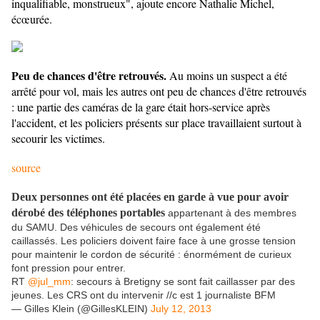
inqualifiable, monstrueux", ajoute encore Nathalie Michel,
écœurée.
Peu de chances d'être retrouvés.
Au moins un suspect a été
arrêté pour vol, mais les autres ont peu de chances d'être retrouvés
: une partie des caméras de la gare était hors-service après
l'accident, et les policiers présents sur place travaillaient surtout à
secourir les victimes.
source
Deux personnes ont été placées en garde à vue pour avoir
dérobé des téléphones portables
appartenant à des membres
du SAMU. Des véhicules de secours ont également été
caillassés. Les policiers doivent faire face à une grosse tension
pour maintenir le cordon de sécurité : énormément de curieux
font pression pour entrer.
RT
@jul_mm
: secours à Bretigny se sont fait caillasser par des
jeunes. Les CRS ont du intervenir //c est 1 journaliste BFM
— Gilles Klein (@GillesKLEIN)
July 12, 2013