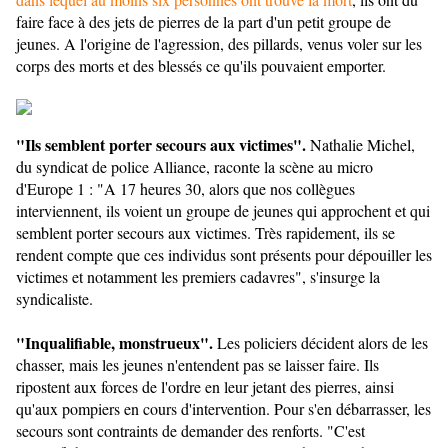
faire face à des jets de pierres de la part d'un petit groupe de
jeunes. A l'origine de l'agression, des pillards, venus voler sur les
corps des morts et des blessés ce qu'ils pouvaient emporter.
"Ils semblent porter secours aux victimes".
Nathalie Michel,
du syndicat de police Alliance, raconte la scène au micro
d'Europe 1 : "A 17 heures 30, alors que nos collègues
interviennent,
ils voient un groupe de jeunes qui approchent et qui
semblent porter secours aux victimes. Très rapidement, ils se
rendent compte que ces individus sont présents pour dépouiller les
victimes et notamment les premiers cadavres", s'insurge la
syndicaliste.
"Inqualifiable, monstrueux".
Les policiers décident alors de les
chasser, mais les jeunes n'entendent pas se laisser faire. Ils
ripostent aux forces de l'ordre en leur jetant des pierres, ainsi
qu'aux pompiers en cours d'intervention. Pour s'en débarrasser, les
secours sont contraints de demander des renforts. "C'est