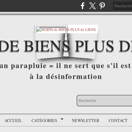
DE BIENS PLUS D
n parapluie = il ne sert que s'il est 
à la désinformation
ACCUEIL
CATÉGORIES
NEWSLETTER
CONTACT