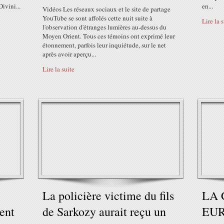
Divini...
en...
Vidéos Les réseaux sociaux et le site de partage
YouTube se sont affolés cette nuit suite à
Lire la 
l'observation d'étranges lumières au-dessus du
Moyen Orient. Tous ces témoins ont exprimé leur
étonnement, parfois leur inquiétude, sur le net
après avoir aperçu...
Lire la suite
La policière victime du fils
LA 
ent
de Sarkozy aurait reçu un
EUR