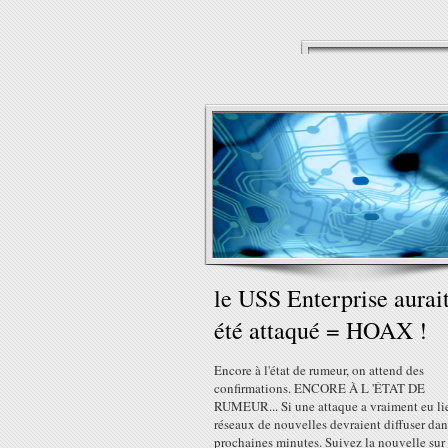
le USS Enterprise aurai
été attaqué = HOAX !
Encore à l'état de rumeur, on attend des
confirmations. ENCORE À L 'ÉTAT DE
RUMEUR... Si une attaque a vraiment eu lie
réseaux de nouvelles devraient diffuser dan
prochaines minutes. Suivez la nouvelle sur 