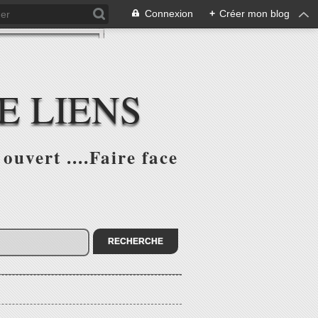
Connexion
+
Créer mon blog
E LIENS
ouvert ....Faire face