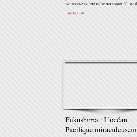
twitter ci-bas. https://twitter.com/#!/Custos
Lire la suite
Fukushima : L’océan
Pacifique miraculeusem