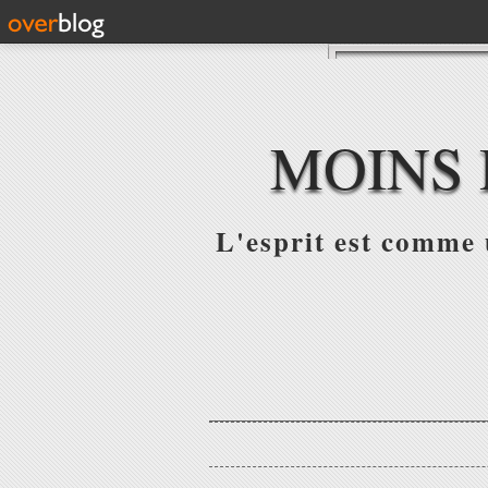
MOINS 
L'esprit est comme u