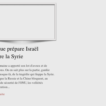
ue prépare Israël
re la Syrie
maine a apporté son lot d'aveux et de
ons. On en sait plus sur la partie, gardée
jusque-là, de la tragédie qui frappe la Syrie.
que la Russie et la Chine bloquent, au
de sécurité de l'ONU, les velléités
ention...
suite