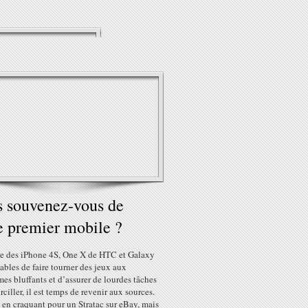
 souvenez-vous de
e premier mobile ?
re des iPhone 4S, One X de HTC et Galaxy
pables de faire tourner des jeux aux
es bluffants et d’assurer de lourdes tâches
rciller, il est temps de revenir aux sources.
en craquant pour un Stratac sur eBay, mais