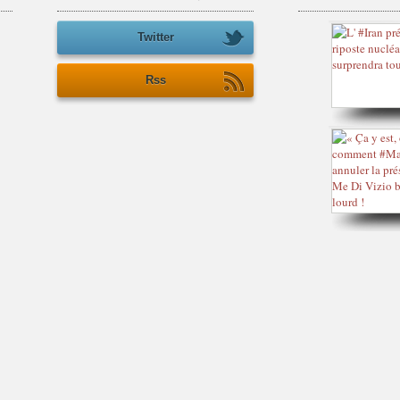
Twitter
Rss