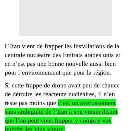
L’Iran vient de frapper les installations de la
centrale nucléaire des Emirats arabes unis et
ce n’est pas une bonne nouvelle aussi bien
pour l’environnement que pour la région.
Si cette frappe de drone avait peu de chance
de détruire les réacteurs nucléaires, il n’en
reste pas moins que
c’est un avertissement
sans ambiguïté de l’Iran à son voisin disant
que l’on peut vous frapper y compris vos
intérêts les plus vitaux.