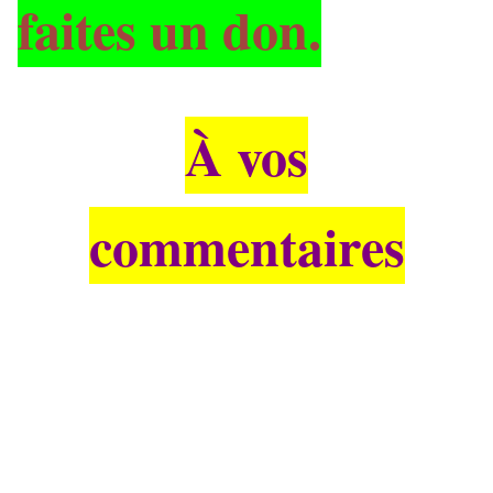
faites un don.
À vos
commentaires