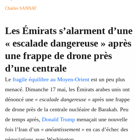
Charles SANNAT
Les Émirats s’alarment d’une
« escalade dangereuse » après
une frappe de drone près
d’une centrale
Le
fragile équilibre au Moyen-Orient
est un peu plus
menacé. Dimanche 17 mai, les Émirats arabes unis ont
dénoncé une
« escalade dangereuse »
après une frappe
de drone près de la centrale nucléaire de Barakah. Peu
de temps après,
Donald Trump
menaçait une nouvelle
fois l’Iran d’un
« anéantissement »
en cas d’échec des
négociations avec Washington.