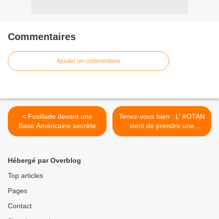
Commentaires
Ajouter un commentaire
< Fusillade devant une
Tenez-vous bien : L’ #OTAN
Base Américaine secrète
vient de prendre une
décision qui est totalement
folle ! >
Hébergé par Overblog
Top articles
Pages
Contact