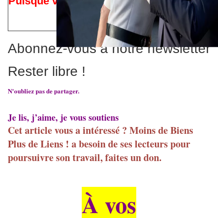
Puisque vous êtes là…
Abonnez-vous à notre newsletter
Rester libre !
N'oubliez pas de partager.
Je lis, j’aime, je vous soutiens
Cet article vous a intéressé ? Moins de Biens
Plus de Liens ! a besoin de ses lecteurs pour
poursuivre son travail, faites un don.
À vos