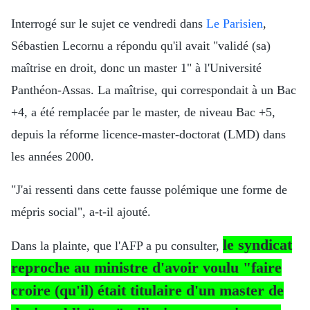
Interrogé sur le sujet ce vendredi dans
Le Parisien
,
Sébastien Lecornu a répondu qu'il avait "validé (sa)
maîtrise en droit, donc un master 1" à l'Université
Panthéon-Assas. La maîtrise, qui correspondait à un Bac
+4, a été remplacée par le master, de niveau Bac +5,
depuis la réforme licence-master-doctorat (LMD) dans
les années 2000.
"J'ai ressenti dans cette fausse polémique une forme de
mépris social", a-t-il ajouté.
le syndicat
Dans la plainte, que l'AFP a pu consulter,
reproche au ministre d'avoir voulu "faire
croire (qu'il) était titulaire d'un master de