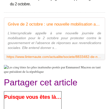
du 2 octobre.
Grève de 2 octobre : une nouvelle mobilisation aussi suivie que la précédente ?
L'intersyndicale appelle à une nouvelle journée de
mobilisation pour le 2 octobre pour protester contre le
gouvernement et l'absence de réponses aux revendications
sociales. Elle entend donner s...
https://www.linternaute.com/actualite/societe/8833482-de-nouvelles-dates-greves-et-manifestationsen-france-les-syndicats-tranchent/
Partager cet article
Puisque vous êtes là…