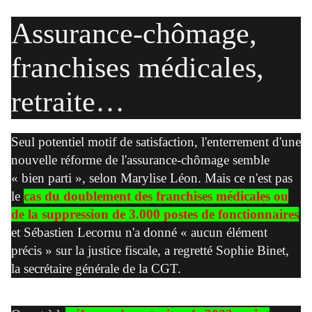
Assurance-chômage,
franchises médicales,
retraite…
Seul potentiel motif de satisfaction, l'enterrement d'une
nouvelle réforme de l'assurance-chômage semble
« bien parti », selon Marylise Léon. Mais ce n'est pas
le
cas du doublement des franchises médicales ou
de la suppression de 3.000 postes de fonctionnaires
et Sébastien Lecornu n'a donné « aucun élément
précis » sur la justice fiscale, a regretté Sophie Binet,
la secrétaire générale de la CGT.