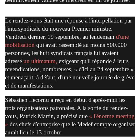
Le rendez-vous était une réponse à l'interpellation par
l'intersyndicale du nouveau Premier ministre.
Vendredi dernier, 19 septembre, au lendemain
d'une
mobilisation
qui avait rassemblé au moins 500.000
personnes, les huit syndicats français lui avaient
adressé
un ultimatum,
exigeant qu'il réponde à leurs
revendications, nombreuses, « d'ici au 24 septembre »
et menaçant, à défaut, d'une nouvelle journée de grève
et de manifestations.
Sébastien Lecornu a reçu en début d'après-midi les
trois organisations patronales. A la sortie du rendez-
vous, Patrick Martin, a précisé que
« l'énorme meeting
»
des chefs d'entreprise que le Medef compte organiser
aurait lieu le 13 octobre.