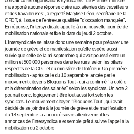
convaincu les organisations syndicales. "Le Premier ministre
n'a apporté aucune réponse claire aux attentes des travailleurs
et des travailleuses", a regretté Marylise Léon, secrétaire de la
CFDT, à l'issue de l'entrevue qualifiée "d'occasion manquée".
En réponse, l'intersyndicale appelle à une nouvelle journée de
mobilisation nationale et fixe la date du jeudi 2 octobre.
L'intersyndicale se laisse donc une semaine pour préparer une
journée de grève et de manifestation qu'elle espère aussi
suivie que celle de la mi-septembre qui avait poussé entre un
million et 500 000 personnes dans les rues, selon les bilans
respectifs de la CGT et du ministère de l'Intérieur. Un première
mobilisation - après celle du 10 septembre lancée par le
mouvement citoyens Bloquons Tout - qui a confirmé "la colère
et la détermination des salariés" selon les syndicats. Un acte 2
pourrait donc, logiquement, être tout aussi fort selon les
syndicats. Le mouvement citoyen "Bloquons Tout", qui avait
décidé de se joindre à la journée de grève et de manifestation
du 18 septembre, a annoncé suivre attentivement les
annonces de l'intersyndicale et semble prêt à suivre l'appel à la
mobilisation du 2 octobre.