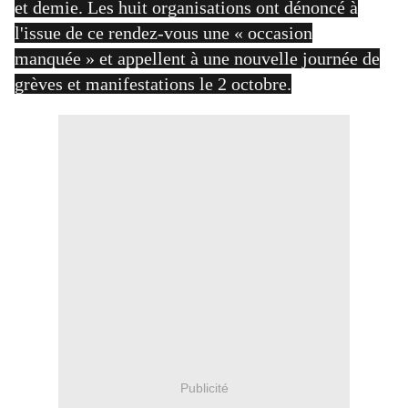
et demie. Les huit organisations ont dénoncé à
l'issue de ce rendez-vous une « occasion
manquée » et appellent à une nouvelle journée de
grèves et manifestations le 2 octobre.
Publicité