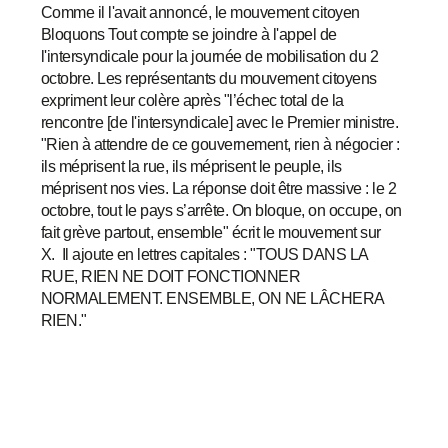
Comme il l'avait annoncé, le mouvement citoyen
Bloquons Tout compte se joindre à l'appel de
l'intersyndicale pour la journée de mobilisation du 2
octobre. Les représentants du mouvement citoyens
expriment leur colère après "l’échec total de la
rencontre [de l'intersyndicale] avec le Premier ministre.
"Rien à attendre de ce gouvernement, rien à négocier :
ils méprisent la rue, ils méprisent le peuple, ils
méprisent nos vies. La réponse doit être massive : le 2
octobre, tout le pays s’arrête. On bloque, on occupe, on
fait grève partout, ensemble" écrit le mouvement sur
X. Il ajoute en lettres capitales : "TOUS DANS LA
RUE, RIEN NE DOIT FONCTIONNER
NORMALEMENT. ENSEMBLE, ON NE LÂCHERA
RIEN."