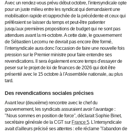
Avec un rendez-vous prévu début octobre, l'intersyndicale opte
pour un juste milieu entre les syndicat qui demandaient une
mobilisation rapide et rapprochée de la précédente et ceux qui
préféraient se laisser du temps et peut-être patienter
jusqu'aux premières propositions de budget qui ne sont pas
attendues avant la mi-octobre. A cette date, le gouvernement
de Sébastien Lecornu ne devrait pas encore être formé,
l'intersyndicale aura donc l'occasion de faire une nouvelle fois
pression sur le Premier ministre pour faire entendre ses
revendications. Il sera également encore temps d'essayer de
peser sur le projet de loi de finances de 2026 qui doit être
présenté avec le 15 octobre à l'Assemblée nationale, au plus
tard.
Des revendications sociales précises
Avant leur (deuxième) rencontre avec le chef du
gouvernement, les syndicats assuraient avoir l'avantage :
"Nous sommes en position de force", déclarait Sophie Binet,
secrétaire générale de la CGT sur
France 5
. L'intersyndicale
avait d'ailleurs précisé ses attentes : elle réclame "l'abandon de