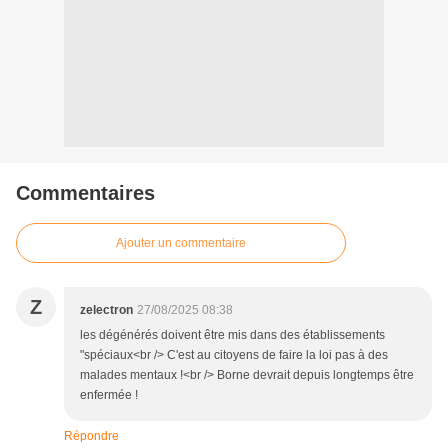
Commentaires
Ajouter un commentaire
Z
zelectron
27/08/2025 08:38
les dégénérés doivent être mis dans des établissements
"spéciaux<br /> C'est au citoyens de faire la loi pas à des
malades mentaux !<br /> Borne devrait depuis longtemps être
enfermée !
Répondre