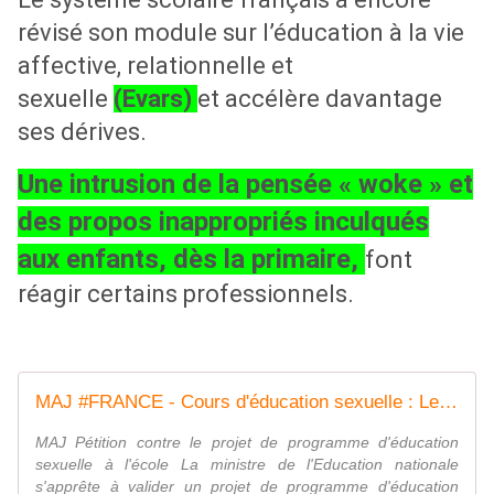
révisé son module sur l’éducation à la vie
affective, relationnelle et
sexuelle
(Evars)
et accélère davantage
ses dérives.
Une intrusion de la pensée « woke » et
des propos inappropriés inculqués
aux enfants, dès la primaire,
font
réagir certains professionnels.
MAJ #FRANCE - Cours d'éducation sexuelle : Le nouveau programme d'éducation sexuelle fait déjà bondir les syndicats et parents + #Pétition contre le projet de programme d'éducation sexuelle à l'école - MOINS de BIENS PLUS de LIENS
MAJ Pétition contre le projet de programme d'éducation
sexuelle à l'école La ministre de l'Education nationale
s'apprête à valider un projet de programme d'éducation