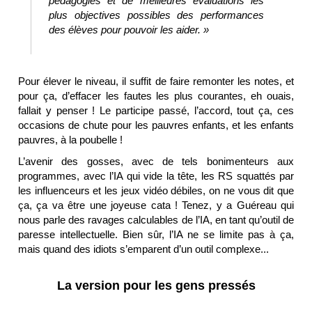
pédagogies et de meilleures évaluations les
plus objectives possibles des performances
des élèves pour pouvoir les aider. »
Pour élever le niveau, il suffit de faire remonter les notes, et
pour ça, d’effacer les fautes les plus courantes, eh ouais,
fallait y penser ! Le participe passé, l’accord, tout ça, ces
occasions de chute pour les pauvres enfants, et les enfants
pauvres, à la poubelle !
L’avenir des gosses, avec de tels bonimenteurs aux
programmes, avec l’IA qui vide la tête, les RS squattés par
les influenceurs et les jeux vidéo débiles, on ne vous dit que
ça, ça va être une joyeuse cata ! Tenez, y a Guéreau qui
nous parle des ravages calculables de l’IA, en tant qu’outil de
paresse intellectuelle. Bien sûr, l’IA ne se limite pas à ça,
mais quand des idiots s’emparent d’un outil complexe...
La version pour les gens pressés