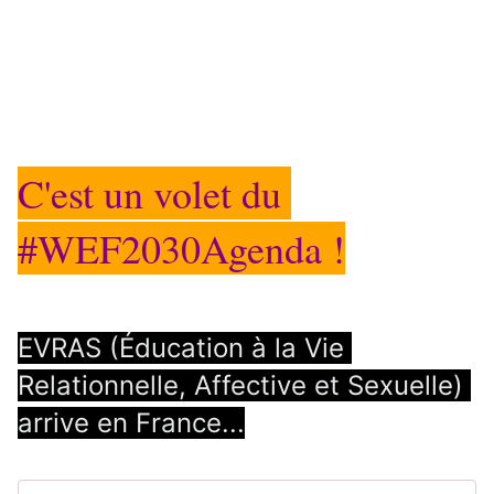
C'est un volet du 
#WEF2030Agenda
 !
EVRAS (Éducation à la Vie 
Relationnelle, Affective et Sexuelle) 
arrive en France...