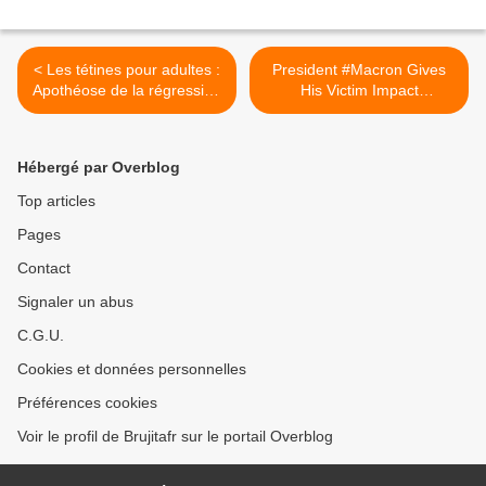
< Les tétines pour adultes :
President #Macron Gives
Apothéose de la régression
His Victim Impact
occidentale
Statement. | Candace Ep
230 >
Hébergé par Overblog
Top articles
Pages
Contact
Signaler un abus
C.G.U.
Cookies et données personnelles
Préférences cookies
Voir le profil de Brujitafr sur le portail Overblog