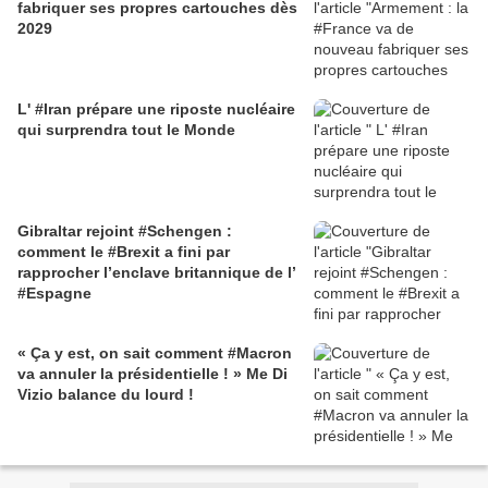
fabriquer ses propres cartouches dès
2029
L' #Iran prépare une riposte nucléaire
qui surprendra tout le Monde
Gibraltar rejoint #Schengen :
comment le #Brexit a fini par
rapprocher l’enclave britannique de l’
#Espagne
« Ça y est, on sait comment #Macron
va annuler la présidentielle ! » Me Di
Vizio balance du lourd !