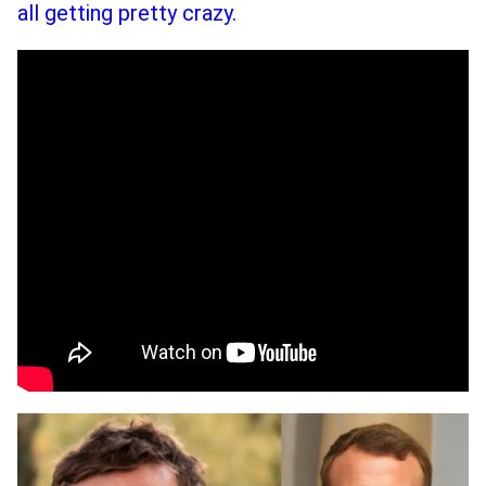
all getting pretty crazy.