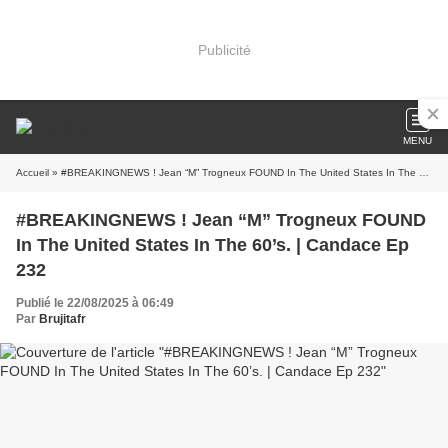
Publicité
MENU
Accueil
» #BREAKINGNEWS ! Jean “M” Trogneux FOUND In The United States In The 60’s. | Candace Ep 232
#BREAKINGNEWS ! Jean “M” Trogneux FOUND
In The United States In The 60’s. | Candace Ep
232
Publié le 22/08/2025 à 06:49
Par
Brujitafr