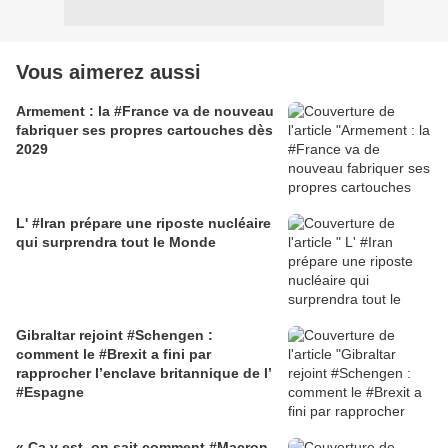
Vous aimerez aussi
Armement : la #France va de nouveau
fabriquer ses propres cartouches dès
2029
L' #Iran prépare une riposte nucléaire
qui surprendra tout le Monde
Gibraltar rejoint #Schengen :
comment le #Brexit a fini par
rapprocher l’enclave britannique de l’
#Espagne
« Ça y est, on sait comment #Macron