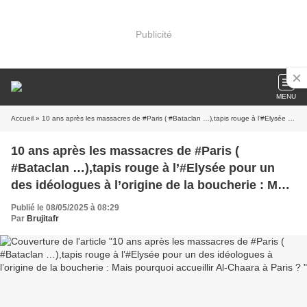
Publicité
MENU
Accueil
» 10 ans après les massacres de #Paris ( #Bataclan …),tapis rouge à l’#Elysée pour un des idéologues à l’origine de la boucherie : Mais pourquoi accueillir Al-Chaara à Paris ?
10 ans après les massacres de #Paris (
#Bataclan …),tapis rouge à l’#Elysée pour un
des idéologues à l’origine de la boucherie : Mais
pourquoi accueillir Al-Chaara à Paris ?
Publié le 08/05/2025 à 08:29
Par
Brujitafr