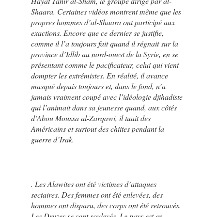
Hayat Tahir al-Sham, le groupe dirigé par al-
Shaara. Certaines vidéos montrent même que les
propres hommes d’al-Shaara ont participé aux
exactions. Encore que ce dernier se justifie,
comme il l’a toujours fait quand il régnait sur la
province d’Idlib au nord-ouest de la Syrie, en se
présentant comme le pacificateur, celui qui vient
dompter les extrémistes. En réalité, il avance
masqué depuis toujours et, dans le fond, n’a
jamais vraiment coupé avec l’idéologie djihadiste
qui l’animait dans sa jeunesse quand, aux côtés
d’Abou Moussa al-Zarqawi, il tuait des
Américains et surtout des chiites pendant la
guerre d’Irak.
. Les Alawites ont été victimes d’attaques
sectaires. Des femmes ont été enlevées, des
hommes ont disparu, des corps ont été retrouvés.
Les Druzes se sont soulevés. Le pays est en