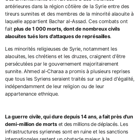
antérieures dans la région côtière de la Syrie entre des
tireurs sunnites et des membres de la minorité alaouite à
laquelle appartient Bachar al-Assad. Ces combats ont
fait
plus de 1 000 morts, dont de nombreux civils
alaouites tués lors d'attaques de représailles
.
Les minorités religieuses de Syrie, notamment les
alaouites, les chrétiens et les druzes, craignent d'être
persécutées par le gouvernement majoritairement
sunnite. Ahmed al-Charaa a promis à plusieurs reprises
que tous les Syriens seraient traités sur un pied d'égalité,
indépendamment de leur religion ou de leur
appartenance ethnique.
La guerre civile, qui dure depuis 14 ans, a fait près d'un
demi-million de morts
et des millions de déplacés. Les
infrastructures syriennes sont en ruine et les sanctions
internationales restent un obstacle majeur à la