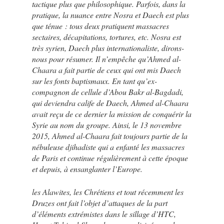
tactique plus que philosophique. Parfois, dans la
pratique, la nuance entre Nosra et Daech est plus
que ténue : tous deux pratiquent massacres
sectaires, décapitations, tortures, etc. Nosra est
très syrien, Daech plus internationaliste, dirons-
nous pour résumer. Il n’empêche qu’Ahmed al-
Chaara a fait partie de ceux qui ont mis Daech
sur les fonts baptismaux. En tant qu’ex-
compagnon de cellule d’Abou Bakr al-Bagdadi,
qui deviendra calife de Daech, Ahmed al-Chaara
avait reçu de ce dernier la mission de conquérir la
Syrie au nom du groupe. Ainsi, le 13 novembre
2015, Ahmed al-Chaara fait toujours partie de la
nébuleuse djihadiste qui a enfanté les massacres
de Paris et continue régulièrement à cette époque
et depuis, à ensanglanter l’Europe.
les Alawites, les Chrétiens et tout récemment les
Druzes ont fait l’objet d’attaques de la part
d’éléments extrémistes dans le sillage d’HTC,