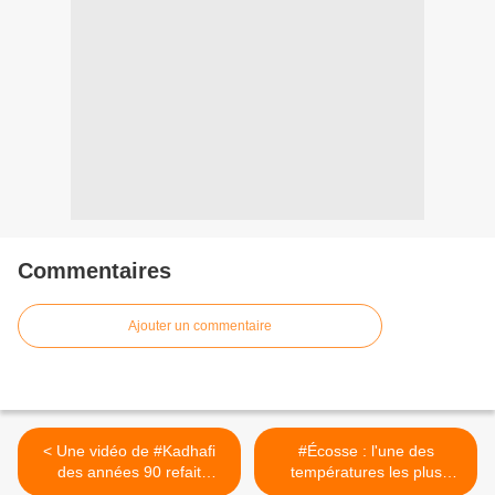
Commentaires
Ajouter un commentaire
< Une vidéo de #Kadhafi
#Écosse : l'une des
des années 90 refait
températures les plus
surface déclarant: Après la
froides jamais enregistrées