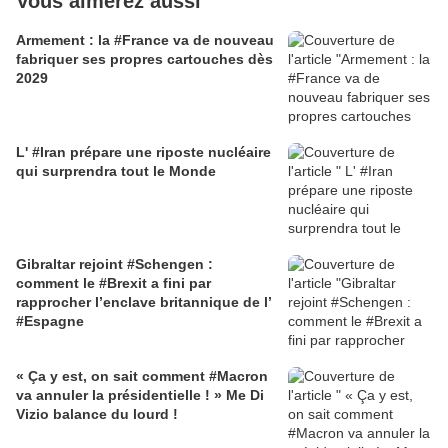
Vous aimerez aussi
Armement : la #France va de nouveau
fabriquer ses propres cartouches dès
2029
L' #Iran prépare une riposte nucléaire
qui surprendra tout le Monde
Gibraltar rejoint #Schengen :
comment le #Brexit a fini par
rapprocher l’enclave britannique de l’
#Espagne
« Ça y est, on sait comment #Macron
va annuler la présidentielle ! » Me Di
Vizio balance du lourd !