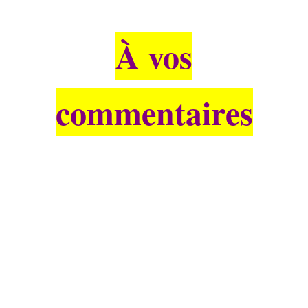
À vos
commentaires