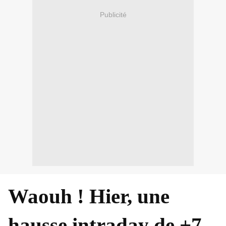
Publicité
Waouh ! Hier, une
hausse intraday de +7