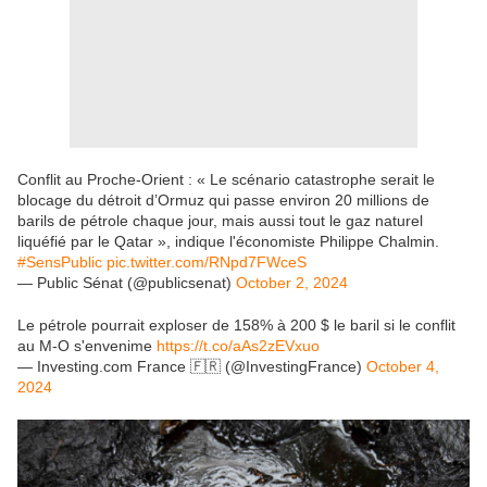
Conflit au Proche-Orient : « Le scénario catastrophe serait le
blocage du détroit d’Ormuz qui passe environ 20 millions de
barils de pétrole chaque jour, mais aussi tout le gaz naturel
liquéfié par le Qatar », indique l'économiste Philippe Chalmin.
#SensPublic
pic.twitter.com/RNpd7FWceS
— Public Sénat (@publicsenat)
October 2, 2024
Le pétrole pourrait exploser de 158% à 200 $ le baril si le conflit
au M-O s'envenime
https://t.co/aAs2zEVxuo
— Investing.com France 🇫🇷 (@InvestingFrance)
October 4,
2024