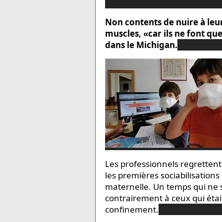
Non contents de nuire à leu
muscles, «car ils ne font qu
dans le Michigan.
Les professionnels regretten
les premières sociabilisations 
maternelle. Un temps qui ne s
contrairement à ceux qui éta
confinement.