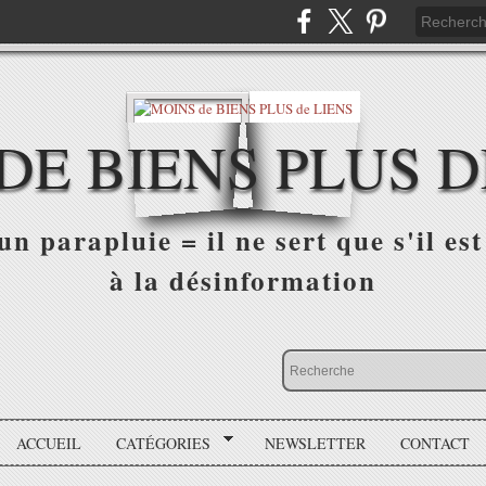
DE BIENS PLUS D
n parapluie = il ne sert que s'il est 
à la désinformation
ACCUEIL
CATÉGORIES
NEWSLETTER
CONTACT