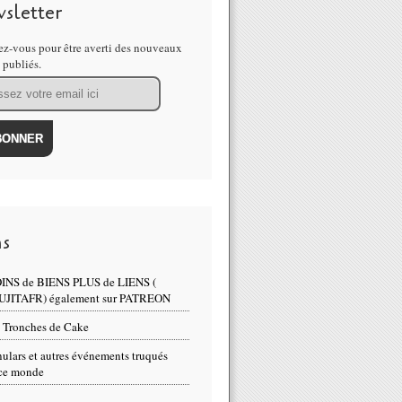
sletter
z-vous pour être averti des nouveaux
s publiés.
ns
INS de BIENS PLUS de LIENS (
UJITAFR) également sur PATREON
 Tronches de Cake
ulars et autres événements truqués
ce monde