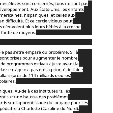
eunes élèves sont concernés, tous ne sont pas
 développement. Aux
États-Unis
, les enfants
américaines, hispaniques, et celles aux
en difficulté. Et ce cercle vicieux peut
s n'envoient plus leurs bébés à la crèche
, faute de moyens.
e pas s'être emparé du problème. Si, à
ves sont prises pour augmenter le nombre
 de programmes estivaux juste avant la
classe d'âge n'a pas été la priorité de l'aide
ollars (près de 114 milliards d'euros)
olaires.
niques. Au-delà des instituteurs, les
tent sur une hausse des problèmes
rds sur l'apprentissage du
langage
pour ces
 pédiatre à Charlotte (Caroline du Nord),