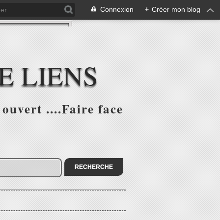
Connexion
+
Créer mon blog
E LIENS
ouvert ....Faire face