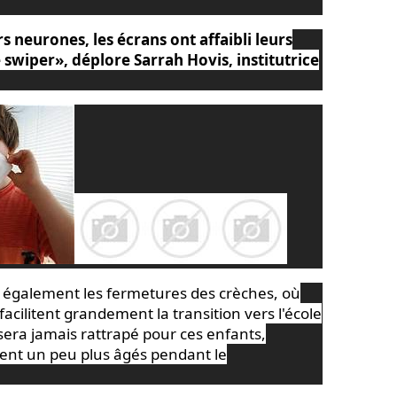
rs neurones
, les écrans ont affaibli leurs
e swiper», déplore Sarrah Hovis, institutrice
t également les fermetures des crèches, où
facilitent grandement la transition vers l'école
era jamais rattrapé pour ces enfants,
ient un peu plus âgés pendant le