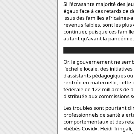
Si l'écrasante majorité des j
égaux face à ces retards de
issus des familles africaines-
revenus faibles, sont les plus 
continuer, puisque ces famille
autant qu'avant la pandémie
Or, le gouvernement ne sembl
l'échelle locale, des initiati
d'assistants pédagogiques ou
rentrée en
maternelle
, cette 
fédérale de 122 milliards de d
distribuée aux commissions sc
Les troubles sont pourtant cli
professionnels de santé aler
comportementaux et des reta
«bébés Covid». Heidi Tringali,