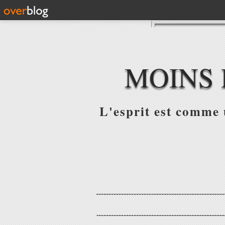
MOINS 
L'esprit est comme u