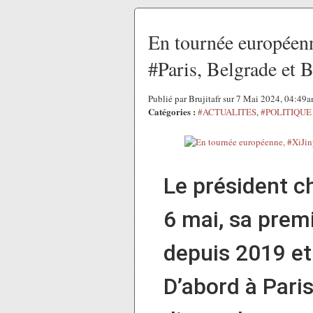
En tournée européenn
#Paris, Belgrade et 
Publié par Brujitafr sur 7 Mai 2024, 04:49
Catégories :
#ACTUALITES
,
#POLITIQUE
Le président c
6 mai, sa prem
depuis 2019 et
D’abord à Paris,