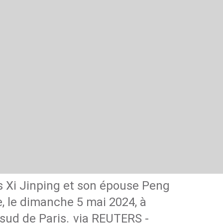
DO
B
s Xi Jinping et son épouse Peng
e, le dimanche 5 mai 2024, à
 sud de Paris.
via REUTERS -