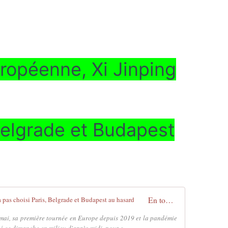
ropéenne, Xi Jinping
 Belgrade et Budapest
En tournée européenne, Xi Jinping n'a pas choisi Paris, Belgrade et Budapest au hasard
 mai, sa première tournée en Europe depuis 2019 et la pandémie