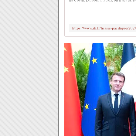
de Covid. D'abord à Paris, où il est arri