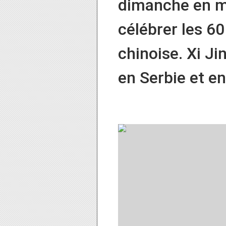
dimanche en mi
célébrer les 60
chinoise. Xi Ji
en Serbie et e