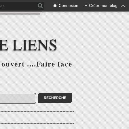
Connexion
+
Créer mon blog
E LIENS
ouvert ....Faire face