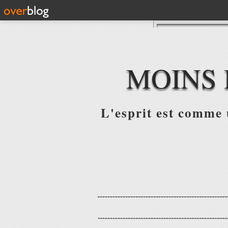
MOINS 
L'esprit est comme u