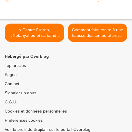
< Contre l' #Iran,
Comment faire croire à une
#Netanyahou et sa bande
hausse des températures ?
vont se casser les dents !
>
Hébergé par Overblog
Top articles
Pages
Contact
Signaler un abus
C.G.U.
Cookies et données personnelles
Préférences cookies
Voir le profil de Brujitafr sur le portail Overblog