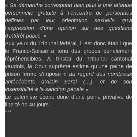
« Sa démarche correspond bien plus à une attaque
personnelle gratuite à l’encontre de personnes
définies par leur orientation sexuelle qu’à
l’expression d’une opinion sur des questions
d’intérêt public. »
Aux yeux du Tribunal fédéral, il est donc établi que
le Franco-Suisse a tenu des propos pénalement
répréhensibles. À l’instar du Tribunal cantonal
vaudois, la Cour suprême estime qu’une peine de
prison ferme s’impose «
au regard des nombreux
antécédents d’Alain Soral (…), et de son
insensibilité à la sanction pénale
».
Le polémiste écope donc d’une peine privative de
liberté de 40 jours.
***