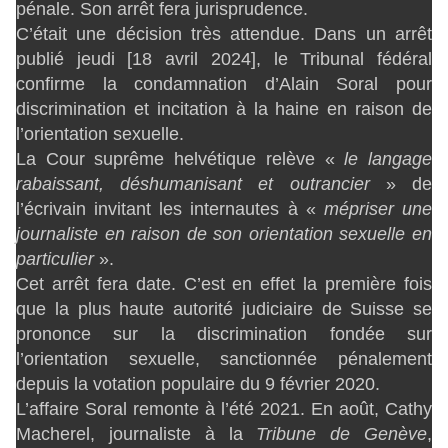
pénale. Son arrêt fera jurisprudence.
C’était une décision très attendue. Dans un arrêt
publié jeudi [18 avril 2024], le Tribunal fédéral
confirme la condamnation d’Alain Soral pour
discrimination et incitation à la haine en raison de
l’orientation sexuelle.
La Cour suprême helvétique relève «
le langage
rabaissant, déshumanisant et outrancier
» de
l’écrivain invitant les internautes à «
mépriser une
journaliste en raison de son orientation sexuelle en
particulier
».
Cet arrêt fera date. C’est en effet la première fois
que la plus haute autorité judiciaire de Suisse se
prononce sur la discrimination fondée sur
l’orientation sexuelle, sanctionnée pénalement
depuis la votation populaire du 9 février 2020.
L’affaire Soral remonte à l’été 2021. En août, Cathy
Macherel, journaliste à la
Tribune de Genève
,