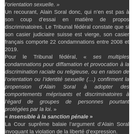
l’orientation sexuelle. »
Un recourant, Alain Soral donc, qui n’en est pas à
son coup d’essai en matière de propos
discriminatoires. Le Tribunal fédéral constate que si
son casier judiciaire suisse est vierge, son casier
français comporte 22 condamnations entre 2008 et
2019.
Pour le Tribunal fédéral, «
ses multiples
condamnations pour diffamation et provocation à la
discrimination raciale ou religieuse, ou en raison de
l’orientation ou l’identité sexuelle (…) confirment la
propension d’Alain Soral à adopter des
comportements méprisants et discriminatoires à
l’égard de groupes de personnes pourtant
protégées par la loi
. »
«
Insensible à la sanction pénale
»
La Cour suprême balaie l’argument d’Alain Soral
invoquant la violation de la liberté d’expression.