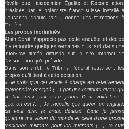
révèle que l’association Égalité et Réconciliation,
présidée par le polémiste franco-suisse installé à
Lausanne depuis 2019, donne des formations à
Genève.
Les propos incriminés
Alain Soral n’apprécie pas cette enquête et décide
d’y répondre quelques semaines plus tard dans une
interview filmée diffusée sur le site Internet de
l’association qu’il préside.
Dans son arrêt, le Tribunal fédéral retranscrit les
propos qu’il tient à cette occasion.
« Je crois que cet article à charge est relativement
malhonnête et signé (…) par une militante queer qui
se bat aussi pour les migrants. Donc voilà face à
quoi on est (…) Je rappelle que queer, en anglais,
ça veut dire, je crois, désaxé. Donc je pense
qu’entre ma vision du monde et celle d’une grosse
lesbienne militante pour les migrants (…), je suis