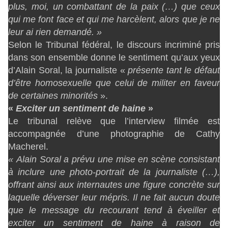
plus, moi, un combattant de la paix (…) que ceux
qui me font face et qui me harcèlent, alors que je ne
leur ai rien demandé. »
Selon le Tribunal fédéral, le discours incriminé pris
dans son ensemble donne le sentiment qu’aux yeux
d’Alain Soral, la journaliste «
présente tant le défaut
d’être homosexuelle que celui de militer en faveur
de certaines minorités
».
«
Exciter un sentiment de haine
»
Le tribunal relève que l’interview filmée est
accompagnée d’une photographie de Cathy
Macherel.
« Alain Soral a prévu une mise en scène consistant
à inclure une photo-portrait de la journaliste (…),
offrant ainsi aux internautes une figure concrète sur
laquelle déverser leur mépris. Il ne fait aucun doute
que le message du recourant tend à éveiller et
exciter un sentiment de haine à raison de