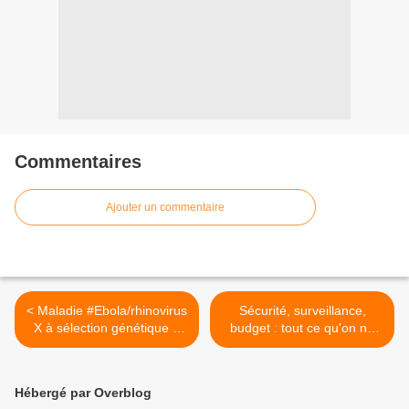
Commentaires
Ajouter un commentaire
< Maladie #Ebola/rhinovirus
Sécurité, surveillance,
X à sélection génétique à
budget : tout ce qu'on ne
venir...
vous dit pas sur les
#JOPARIS2024 ! >
Hébergé par Overblog