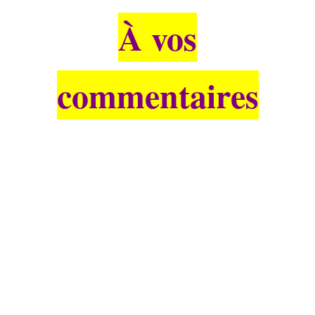
À vos
commentaires