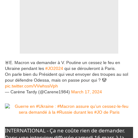
🚨E. Macron va demander à V. Poutine un cessez le feu en
Ukraine pendant les
#JO2024
qui se dérouleront à Paris.
On parle bien du Président qui veut envoyer des troupes au sol
pour défendre Odessa, mais on passe pour qui ? 🤡
pic.twitter.com/VVwhssiVph
— Carėne Tardy (@Carene1984)
March 17, 2024
INTERNATIONAL - Ça ne coûte rien de demander.
Dans une interview diffusée samedi 16 mars à la