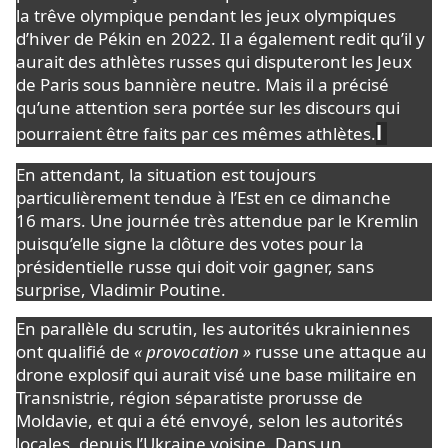
la trêve olympique pendant les jeux olympiques
d’hiver de Pékin en 2022. Il a également redit qu’il y
aurait des athlètes russes qui disputeront les Jeux
de Paris sous bannière neutre. Mais il a précisé
qu’une attention sera portée sur les discours qui
l
pourraient être faits par ces mêmes athlètes.
En attendant, la situation est toujours
particulièrement tendue à l’Est en ce dimanche
16 mars. Une journée très attendue par le Kremlin
puisqu’elle signe la clôture des votes pour
la
présidentielle russe qui doit voir gagner,
sans
surprise, Vladimir Poutine.
En parallèle du scrutin, les autorités ukrainiennes
ont qualifié de
« provocation »
russe une attaque au
drone explosif qui aurait visé une base militaire en
Transnistrie, région séparatiste prorusse de
Moldavie, et qui a été envoyé, selon les autorités
locales, depuis l’Ukraine voisine. Dans un