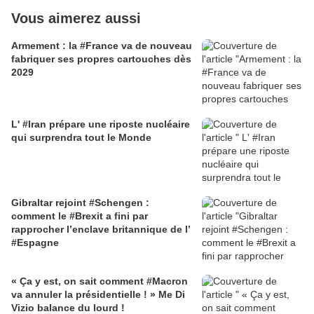
Vous aimerez aussi
Armement : la #France va de nouveau
fabriquer ses propres cartouches dès
2029
L' #Iran prépare une riposte nucléaire
qui surprendra tout le Monde
Gibraltar rejoint #Schengen :
comment le #Brexit a fini par
rapprocher l’enclave britannique de l’
#Espagne
« Ça y est, on sait comment #Macron
va annuler la présidentielle ! » Me Di
Vizio balance du lourd !