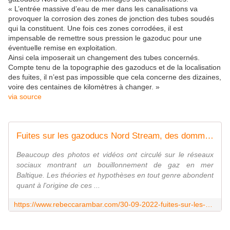
« L’entrée massive d’eau de mer dans les canalisations va
provoquer la corrosion des zones de jonction des tubes soudés
qui la constituent. Une fois ces zones corrodées, il est
impensable de remettre sous pression le gazoduc pour une
éventuelle remise en exploitation.
Ainsi cela imposerait un changement des tubes concernés.
Compte tenu de la topographie des gazoducs et de la localisation
des fuites, il n’est pas impossible que cela concerne des dizaines,
voire des centaines de kilomètres à changer. »
via source
Fuites sur les gazoducs Nord Stream, des dommages irréparables ?
Beaucoup des photos et vidéos ont circulé sur le réseaux
sociaux montrant un bouillonnement de gaz en mer
Baltique. Les théories et hypothèses en tout genre abondent
quant à l'origine de ces ...
https://www.rebeccarambar.com/30-09-2022-fuites-sur-les-gazoducs-nord-stream-des-dommages-irreparables