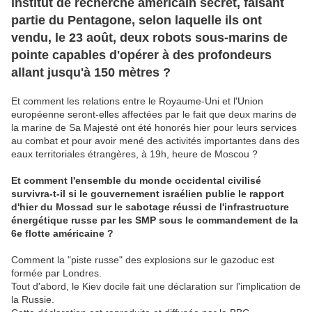
institut de recherche américain secret, faisant
partie du Pentagone, selon laquelle ils ont
vendu, le 23 août, deux robots sous-marins de
pointe capables d'opérer à des profondeurs
allant jusqu'à 150 mètres ?
Et comment les relations entre le Royaume-Uni et l'Union
européenne seront-elles affectées par le fait que deux marins de
la marine de Sa Majesté ont été honorés hier pour leurs services
au combat et pour avoir mené des activités importantes dans des
eaux territoriales étrangères, à 19h, heure de Moscou ?
Et comment l'ensemble du monde occidental civilisé
survivra-t-il si le gouvernement israélien publie le rapport
d'hier du Mossad sur le sabotage réussi de l'infrastructure
énergétique russe par les SMP sous le commandement de la
6e flotte américaine ?
Comment la "piste russe" des explosions sur le gazoduc est
formée par Londres.
Tout d'abord, le Kiev docile fait une déclaration sur l'implication de
la Russie.