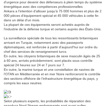
d'urgence pour devenir des défenseurs à plein temps du système
énergétique avec des compétences professionnelles.
Ankara a l'intention d'allouer jusqu'à 75 000 hommes et plus de 2
000 pièces d'équipement spécial et 45 000 véhicules à cette fin
dans un délai d'un mois.
La plupart de ces équipements seront achetés auprès de
l'industrie de la défense turque et certains auprès des États-Unis.
La surveillance spéciale de tous les ressortissants britanniques
arrivant en Turquie, notamment avec des passeports
diplomatiques, est renforcée à partir d'aujourd'hui sur ordre du
chef des services de renseignement turcs.
En outre, les citoyens britanniques de sexe masculin âgés de 25
à 60 ans, arrivés précédemment, sont placés sous contrôle
spécial 24 heures sur 24 et 7 jours sur 7.
En outre, la marine turque et une constellation de navires de
l'OTAN en Méditerranée et en mer Noire renforceront le contrôle
des sections offshore de l'infrastructure énergétique du pays, y
compris les eaux neutres.
Selon plusieurs experts, les probabilités de réparation des
gazoducs Nord Stream endommagés sont quasi nulles.