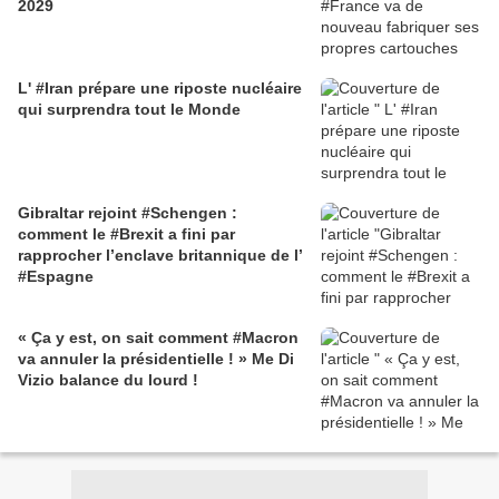
2029
L' #Iran prépare une riposte nucléaire
qui surprendra tout le Monde
Gibraltar rejoint #Schengen :
comment le #Brexit a fini par
rapprocher l’enclave britannique de l’
#Espagne
« Ça y est, on sait comment #Macron
va annuler la présidentielle ! » Me Di
Vizio balance du lourd !