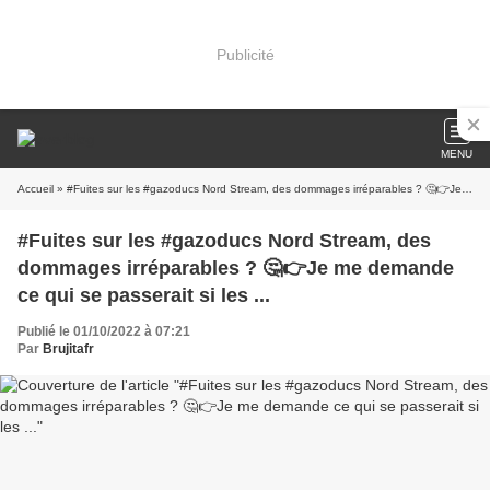
Publicité
MENU
Accueil
» #Fuites sur les #gazoducs Nord Stream, des dommages irréparables ? 🤔👉Je me demande ce qui se passerait si les ...
#Fuites sur les #gazoducs Nord Stream, des
dommages irréparables ? 🤔👉Je me demande
ce qui se passerait si les ...
Publié le 01/10/2022 à 07:21
Par
Brujitafr