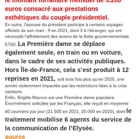
le montant forfaitaire mensuel de 5.200
euros consacré aux prestations
esthétiques du couple présidentiel.
En outre, l’épouse du président participe à certains voyages
officiels de son mari : 9 en 2021, dont 3 à l’étranger, qui ont
nécessité l'affrètement des avions de la flotte gouvernementale
La Première dame se déplace
ET60.
également seule, en train ou en voiture,
dans le cadre de ses activités publiques.
Hors Île-de-France, cela s’est produit à 12
reprises en 2021,
soit trois fois plus qu’en 2020, une
année violemment impactée par les restrictions liées à la crise
sanitaire.
Enfin, Brigitte Macron est une Première dame populaire.
Énormément sollicitée par les Français, elle reçoit en moyenne
le
60 courriers par jour (21.500 en 2021, 25.000 en 2020), dont
traitement mobilise 6 agents du service de
la communication de l’Elysée.
source