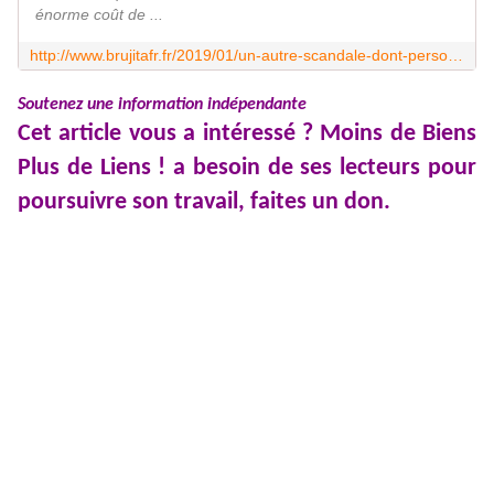
énorme coût de ...
http://www.brujitafr.fr/2019/01/un-autre-scandale-dont-personne-ne-parle-sur-brigitte-m.html
Soutenez une information indépendante
Cet article vous a intéressé ? Moins de Biens
Plus de Liens ! a besoin de ses lecteurs pour
poursuivre son travail, faites un don.