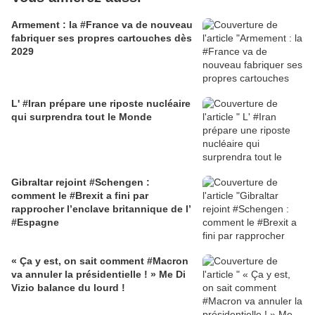
Armement : la #France va de nouveau
fabriquer ses propres cartouches dès
2029
L' #Iran prépare une riposte nucléaire
qui surprendra tout le Monde
Gibraltar rejoint #Schengen :
comment le #Brexit a fini par
rapprocher l’enclave britannique de l’
#Espagne
« Ça y est, on sait comment #Macron
va annuler la présidentielle ! » Me Di
Vizio balance du lourd !