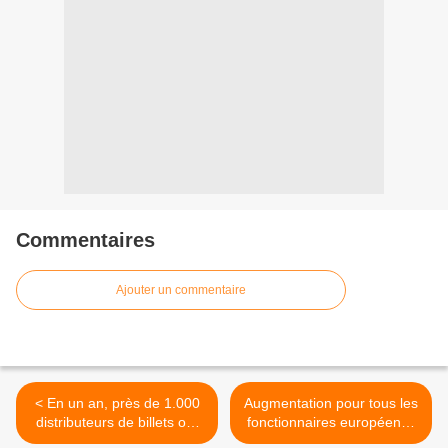
Commentaires
Ajouter un commentaire
< En un an, près de 1.000
Augmentation pour tous les
distributeurs de billets ont
fonctionnaires européens !
disparu en #France
>