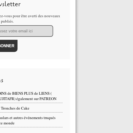
sletter
z-vous pour être averti des nouveaux
s publiés.
ns
INS de BIENS PLUS de LIENS (
UJITAFR) également sur PATREON
 Tronches de Cake
ulars et autres événements truqués
ce monde