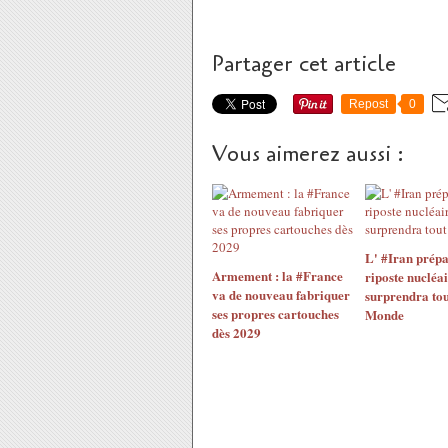
Partager cet article
Repost
0
Vous aimerez aussi :
L' #Iran prépa
Armement : la #France
riposte nucléai
va de nouveau fabriquer
surprendra tou
ses propres cartouches
Monde
dès 2029