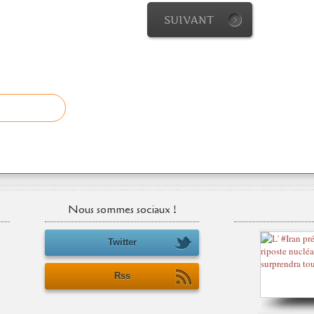
SUIVANT
Nous sommes sociaux !
Twitter
Rss