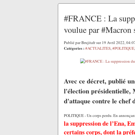
#FRANCE : La suppr
voulue par #Macron s
Publié par Brujitafr sur 19 Avril 2022, 04:
Catégories :
#ACTUALITES
,
#POLITIQUE
Avec ce décret, publié u
l'élection présidentielle
d'attaque contre le chef 
POLITIQUE - Un corps perdu. En annonçant 
la
suppression de l’Ena
, E
certains corps, dont la pré