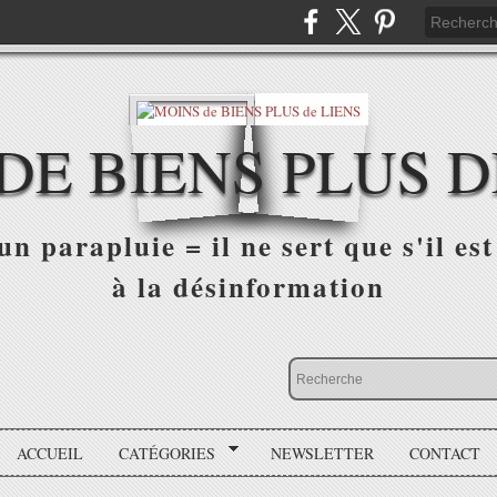
DE BIENS PLUS D
n parapluie = il ne sert que s'il est 
à la désinformation
ACCUEIL
CATÉGORIES
NEWSLETTER
CONTACT