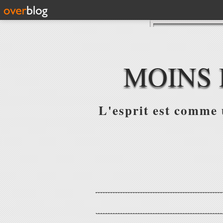
MOINS 
L'esprit est comme u