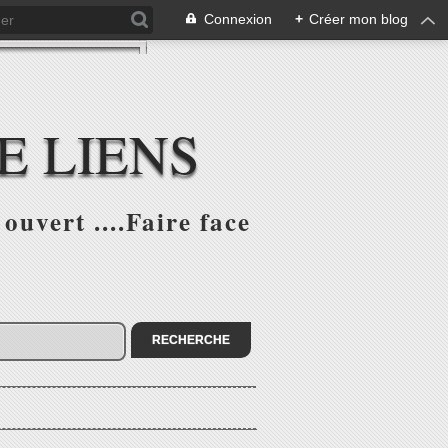
Connexion
+
Créer mon blog
E LIENS
ouvert ....Faire face