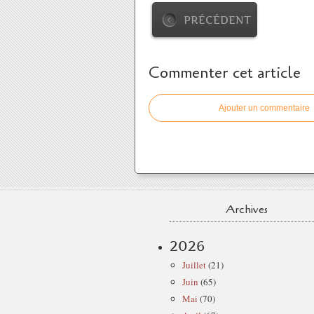
PRÉCÉDENT
Commenter cet article
Ajouter un commentaire
Archives
2026
Juillet
(21)
Juin
(65)
Mai
(70)