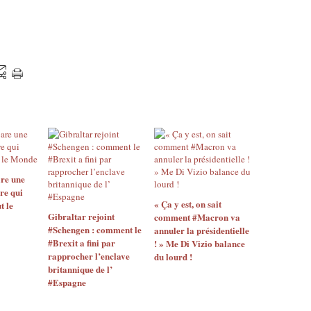
re une
re qui
« Ça y est, on sait
t le
Gibraltar rejoint
comment #Macron va
#Schengen : comment le
annuler la présidentielle
#Brexit a fini par
! » Me Di Vizio balance
rapprocher l’enclave
du lourd !
britannique de l’
#Espagne