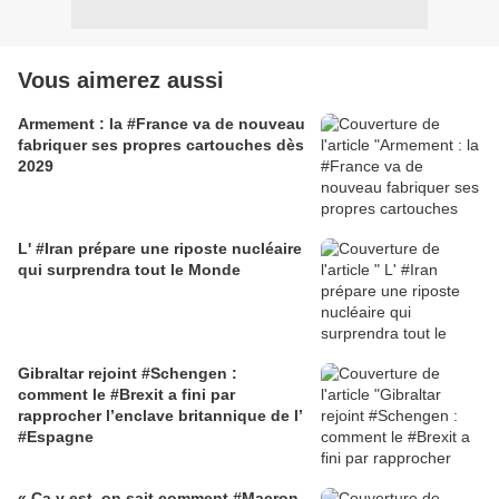
Vous aimerez aussi
Armement : la #France va de nouveau
fabriquer ses propres cartouches dès
2029
L' #Iran prépare une riposte nucléaire
qui surprendra tout le Monde
Gibraltar rejoint #Schengen :
comment le #Brexit a fini par
rapprocher l’enclave britannique de l’
#Espagne
« Ça y est, on sait comment #Macron