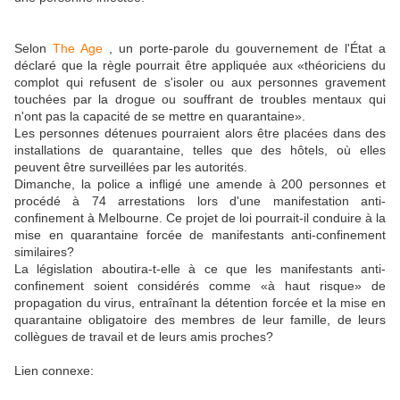
Selon
The Age
, un porte-parole du gouvernement de l'État a
déclaré que la règle pourrait être appliquée aux «théoriciens du
complot qui refusent de s'isoler ou aux personnes gravement
touchées par la drogue ou souffrant de troubles mentaux qui
n'ont pas la capacité de se mettre en quarantaine».
Les personnes détenues pourraient alors être placées dans des
installations de quarantaine, telles que des hôtels, où elles
peuvent être surveillées par les autorités.
Dimanche, la police a infligé une amende à 200 personnes et
procédé à 74 arrestations lors d'une manifestation anti-
confinement à Melbourne. Ce projet de loi pourrait-il conduire à la
mise en quarantaine forcée de manifestants anti-confinement
similaires?
La législation aboutira-t-elle à ce que les manifestants anti-
confinement soient considérés comme «à haut risque» de
propagation du virus, entraînant la détention forcée et la mise en
quarantaine obligatoire des membres de leur famille, de leurs
collègues de travail et de leurs amis proches?
Lien connexe: