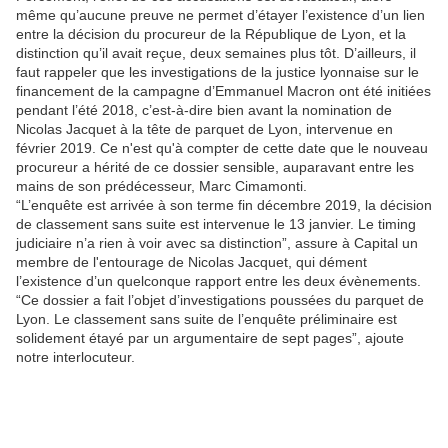
même qu’aucune preuve ne permet d’étayer l’existence d’un lien
entre la décision du procureur de la République de Lyon, et la
distinction qu’il avait reçue, deux semaines plus tôt. D’ailleurs, il
faut rappeler que les investigations de la justice lyonnaise sur le
financement de la campagne d’Emmanuel Macron ont été initiées
pendant l’été 2018, c’est-à-dire bien avant la nomination de
Nicolas Jacquet à la tête de parquet de Lyon, intervenue en
février 2019. Ce n'est qu'à compter de cette date que le nouveau
procureur a hérité de ce dossier sensible, auparavant entre les
mains de son prédécesseur, Marc Cimamonti.
“L’enquête est arrivée à son terme fin décembre 2019, la décision
de classement sans suite est intervenue le 13 janvier. Le timing
judiciaire n’a rien à voir avec sa distinction”, assure à Capital un
membre de l'entourage de Nicolas Jacquet, qui dément
l’existence d’un quelconque rapport entre les deux évènements.
“Ce dossier a fait l’objet d’investigations poussées du parquet de
Lyon. Le classement sans suite de l’enquête préliminaire est
solidement étayé par un argumentaire de sept pages”, ajoute
notre interlocuteur.