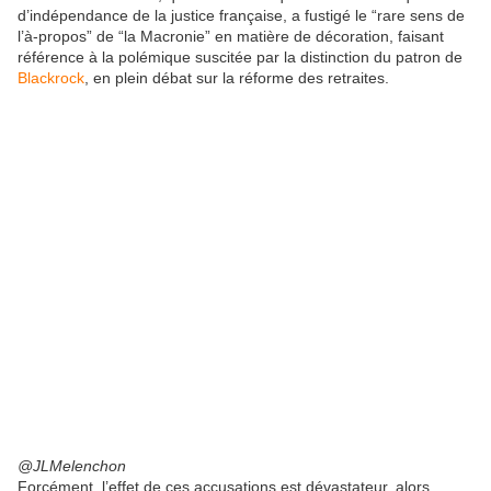
d’indépendance de la justice française, a fustigé le “rare sens de
l’à-propos” de “la Macronie” en matière de décoration, faisant
référence à la polémique suscitée par la distinction du patron de
Blackrock
, en plein débat sur la réforme des retraites.
@JLMelenchon
Forcément, l’effet de ces accusations est dévastateur, alors