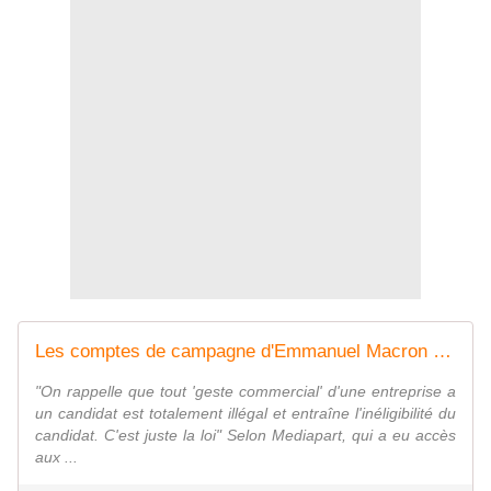
Les comptes de campagne d'Emmanuel Macron révèlent d'intrigantes ristournes - MOINS de BIENS PLUS de LIENS
"On rappelle que tout 'geste commercial' d'une entreprise a
un candidat est totalement illégal et entraîne l'inéligibilité du
candidat. C'est juste la loi" Selon Mediapart, qui a eu accès
aux ...