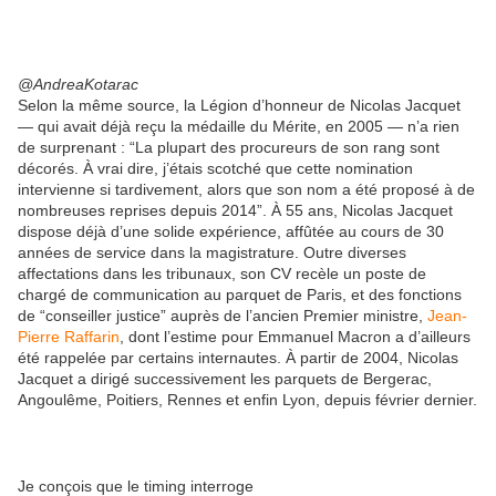
@AndreaKotarac
Selon la même source, la Légion d’honneur de Nicolas Jacquet
— qui avait déjà reçu la médaille du Mérite, en 2005 — n’a rien
de surprenant : “La plupart des procureurs de son rang sont
décorés. À vrai dire, j’étais scotché que cette nomination
intervienne si tardivement, alors que son nom a été proposé à de
nombreuses reprises depuis 2014”. À 55 ans, Nicolas Jacquet
dispose déjà d’une solide expérience, affûtée au cours de 30
années de service dans la magistrature. Outre diverses
affectations dans les tribunaux, son CV recèle un poste de
chargé de communication au parquet de Paris, et des fonctions
de “conseiller justice” auprès de l’ancien Premier ministre,
Jean-
Pierre Raffarin
, dont l’estime pour Emmanuel Macron a d’ailleurs
été rappelée par certains internautes. À partir de 2004, Nicolas
Jacquet a dirigé successivement les parquets de Bergerac,
Angoulême, Poitiers, Rennes et enfin Lyon, depuis février dernier.
Je conçois que le timing interroge