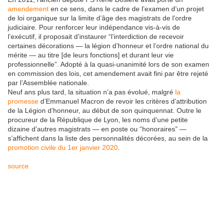
amendement
en ce sens, dans le cadre de l’examen d’un projet
de loi organique sur la limite d’âge des magistrats de l’ordre
judiciaire. Pour renforcer leur indépendance vis-à-vis de
l’exécutif, il proposait d’instaurer “l’interdiction de recevoir
certaines décorations — la légion d’honneur et l’ordre national du
mérite — au titre [de leurs fonctions] et durant leur vie
professionnelle”. Adopté à la quasi-unanimité lors de son examen
en commission des lois, cet amendement avait fini par être rejeté
par l’Assemblée nationale.
Neuf ans plus tard, la situation n’a pas évolué, malgré
la
promesse
d’Emmanuel Macron de revoir les critères d’attribution
de la Légion d’honneur, au début de son quinquennat. Outre le
procureur de la République de Lyon, les noms d’une petite
dizaine d’autres magistrats — en poste ou “honoraires” —
s’affichent dans la liste des personnalités décorées, au sein de la
promotion civile du 1er janvier 2020
.
source