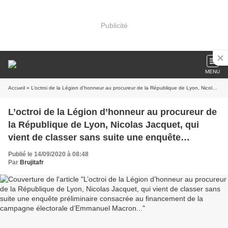
Publicité
MENU
Accueil
» L’octroi de la Légion d’honneur au procureur de la République de Lyon, Nicolas Jacquet, qui vient de classer sans suite une enquête préliminaire consacrée au financement de la campagne électorale d’Emmanuel Macron...
L’octroi de la Légion d’honneur au procureur de
la République de Lyon, Nicolas Jacquet, qui
vient de classer sans suite une enquête
préliminaire consacrée au financement de la
Publié le 14/09/2020 à 08:48
campagne électorale d’Emmanuel Macron...
Par
Brujitafr