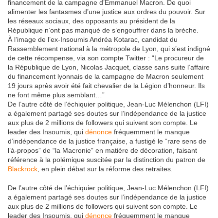
financement de la campagne d’Emmanuel Macron. De quoi
alimenter les fantasmes d’une justice aux ordres du pouvoir. Sur
les réseaux sociaux, des opposants au président de la
République n’ont pas manqué de s’engouffrer dans la brèche.
À l’image de l’ex-Insoumis Andréa Kotarac, candidat du
Rassemblement national à la métropole de Lyon, qui s’est indigné
de cette récompense, via son compte Twitter : “Le procureur de
la République de
Lyon, Nicolas Jacquet, classe sans suite l’affaire
du financement lyonnais de la campagne de
Macron seulement
19 jours après avoir été fait chevalier de la Légion d’honneur. Ils
ne font même plus semblant…”
De l’autre côté de l’échiquier politique, Jean-Luc Mélenchon (LFI)
a également partagé ses doutes sur l’indépendance de la justice
aux plus de 2 millions de followers qui suivent son compte. Le
leader des Insoumis, qui
dénonce
fréquemment le manque
d’indépendance de la justice française, a fustigé le “rare sens de
l’à-propos” de “la Macronie” en matière de décoration, faisant
référence à la polémique suscitée par la distinction du patron de
Blackrock
, en plein débat sur la réforme des retraites.
De l’autre côté de l’échiquier politique, Jean-Luc Mélenchon (LFI)
a également partagé ses doutes sur l’indépendance de la justice
aux plus de 2 millions de followers qui suivent son compte. Le
leader des Insoumis, qui
dénonce
fréquemment le manque