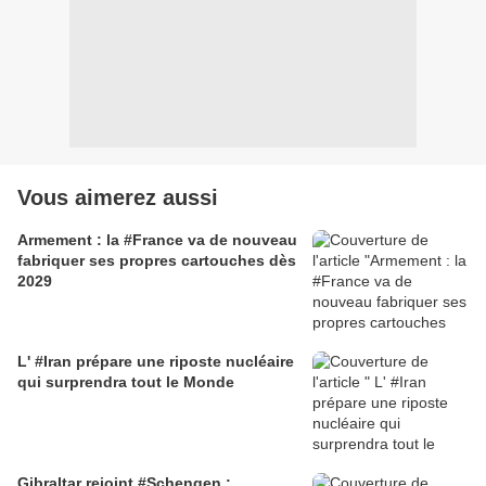
Vous aimerez aussi
Armement : la #France va de nouveau
fabriquer ses propres cartouches dès
2029
L' #Iran prépare une riposte nucléaire
qui surprendra tout le Monde
Gibraltar rejoint #Schengen :