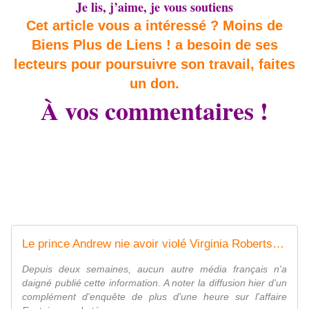
Je lis, j’aime, je vous soutiens
Cet article vous a intéressé ? Moins de
Biens Plus de Liens ! a besoin de ses
lecteurs pour poursuivre son travail, faites
un don.
À vos commentaires !
Le prince Andrew nie avoir violé Virginia Roberts...parce qu'il était en train de manger une pizza - MOINS de BIENS PLUS de LIENS
Depuis deux semaines, aucun autre média français n'a
daigné publié cette information. A noter la diffusion hier d'un
complément d'enquête de plus d'une heure sur l'affaire