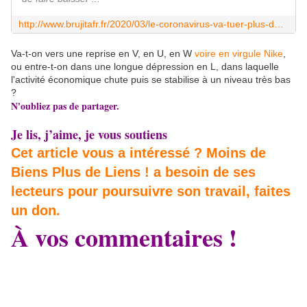
http://www.brujitafr.fr/2020/03/le-coronavirus-va-tuer-plus-de-pme-que-d-etres-d-humains.html
Va-t-on vers une reprise en V, en U, en W
voire en virgule Nike
,
ou entre-t-on dans une longue dépression en L, dans laquelle
l'activité économique chute puis se stabilise à un niveau très bas
?
N'oubliez pas de partager.
Je lis, j’aime, je vous soutiens
Cet article vous a intéressé ? Moins de
Biens Plus de Liens ! a besoin de ses
lecteurs pour poursuivre son travail, faites
un don.
À vos commentaires !