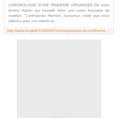
CHRONOLOGIE D'UNE PANDEMIE ORGANISEE De notre
lecteur Adrien qui travaille dans une usine française de
matelas: "L'entreprise Hermès, l'assureur crédit que nous
utilisons pour nos clients se ...
http://www.brujitafr.fr/2020/07/consequences-du-confinement-criminel-de-macron-sur-les-pme-francaises.html