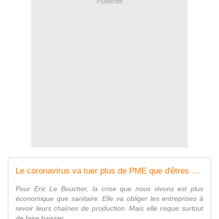
Publicité
Le coronavirus va tuer plus de PME que d'êtres d'humains - MOINS de BIENS PLUS de LIENS
Pour Eric Le Boucher, la crise que nous vivons est plus
économique que sanitaire. Elle va obliger les entreprises à
revoir leurs chaînes de production. Mais elle risque surtout
de faire baisser ...