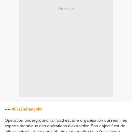
Publicité
----
#FilsDePangolin
Operation underground railroad est une organisation qui réuni les
experts mondiaux des opérations d'extraction Son objectif est de
lutter contre la traite des enfants et de mettre fin à l'esclavage