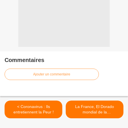
Commentaires
Ajouter un commentaire
< Coronavirus : Ils
La France, El Dorado
entretiennent la Peur !
mondial de la
pédocriminalité –
Témoignage d’un père >