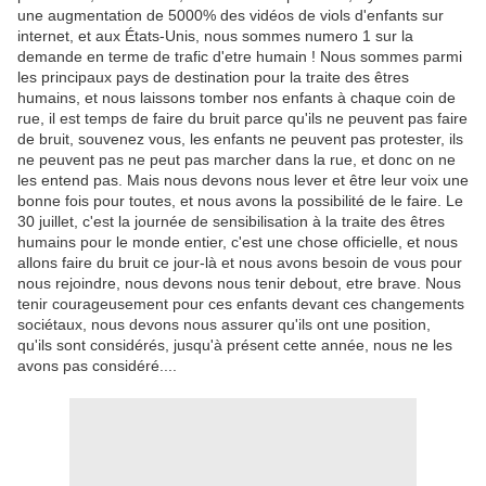
une augmentation de 5000% des vidéos de viols d'enfants sur
internet, et aux États-Unis, nous sommes numero 1 sur la
demande en terme de trafic d'etre humain ! Nous sommes parmi
les principaux pays de destination pour la traite des êtres
humains, et nous laissons tomber nos enfants à chaque coin de
rue, il est temps de faire du bruit parce qu'ils ne peuvent pas faire
de bruit, souvenez vous, les enfants ne peuvent pas protester, ils
ne peuvent pas ne peut pas marcher dans la rue, et donc on ne
les entend pas. Mais nous devons nous lever et être leur voix une
bonne fois pour toutes, et nous avons la possibilité de le faire. Le
30 juillet, c'est la journée de sensibilisation à la traite des êtres
humains pour le monde entier, c'est une chose officielle, et nous
allons faire du bruit ce jour-là et nous avons besoin de vous pour
nous rejoindre, nous devons nous tenir debout, etre brave. Nous
tenir courageusement pour ces enfants devant ces changements
sociétaux, nous devons nous assurer qu'ils ont une position,
qu'ils sont considérés, jusqu'à présent cette année, nous ne les
avons pas considéré....