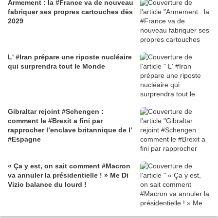
Armement : la #France va de nouveau
fabriquer ses propres cartouches dès
2029
L' #Iran prépare une riposte nucléaire
qui surprendra tout le Monde
Gibraltar rejoint #Schengen :
comment le #Brexit a fini par
rapprocher l’enclave britannique de l’
#Espagne
« Ça y est, on sait comment #Macron
va annuler la présidentielle ! » Me Di
Vizio balance du lourd !