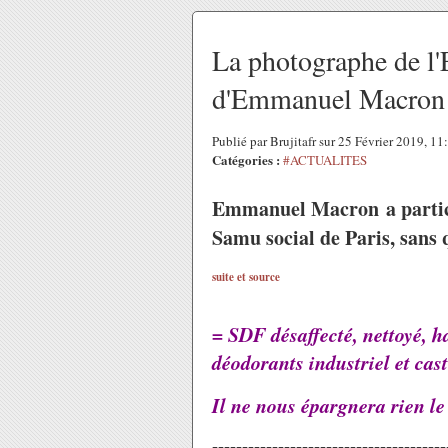
La photographe de l'
d'Emmanuel Macron e
Publié par Brujitafr sur 25 Février 2019, 1
Catégories :
#ACTUALITES
Emmanuel Macron a particip
Samu social de Paris, sans q
suite et source
=
SDF désaffecté, nettoyé, ha
déodorants industriel et cas
Il ne nous épargnera rien l
---------------------------------------