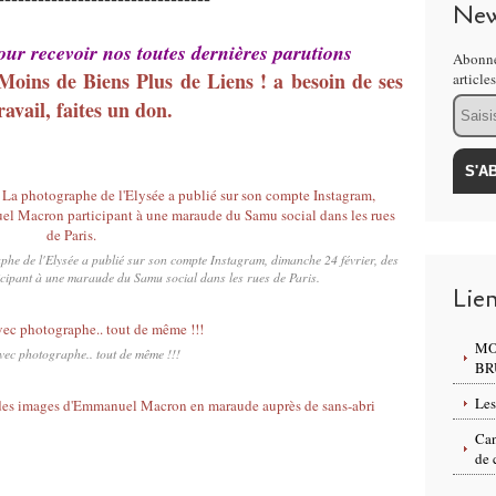
New
pour recevoir nos toutes dernières parutions
Abonne
 Moins de Biens Plus de Liens ! a besoin de ses
article
Email
avail, faites un don.
raphe de l'Elysée a publié sur son compte Instagram, dimanche 24 février, des
ipant à une maraude du Samu social dans les rues de Paris.
Lie
MO
ec photographe.. tout de même !!!
BR
Les
Can
de 