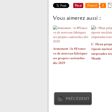
Repost
0
Vous aimerez aussi :
L' #Iran prépa
Armement : la #France
riposte nucléai
va de nouveau fabriquer
surprendra tou
ses propres cartouches
Monde
dès 2029
PRÉCÉDENT