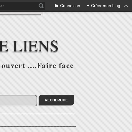
Connexion
+
Créer mon blog
E LIENS
ouvert ....Faire face