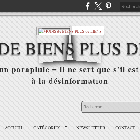
DE BIENS PLUS D
n parapluie = il ne sert que s'il est 
à la désinformation
ACCUEIL
CATÉGORIES
NEWSLETTER
CONTACT