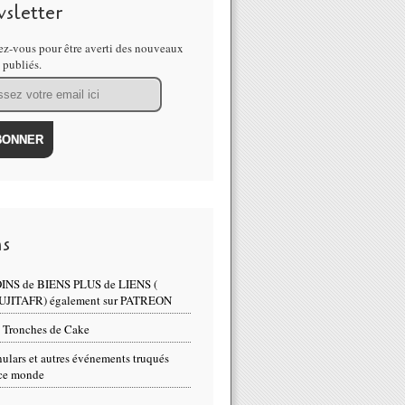
sletter
z-vous pour être averti des nouveaux
s publiés.
ns
INS de BIENS PLUS de LIENS (
UJITAFR) également sur PATREON
 Tronches de Cake
ulars et autres événements truqués
ce monde