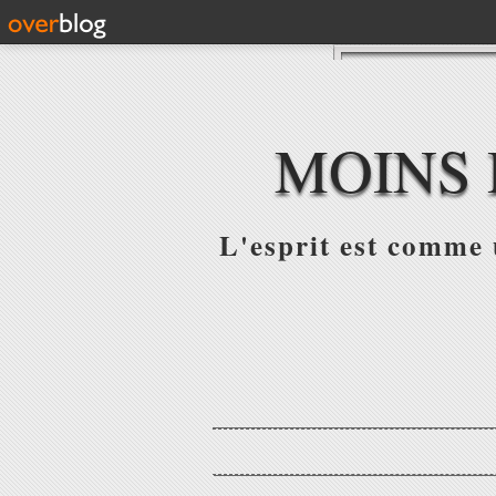
MOINS 
L'esprit est comme u