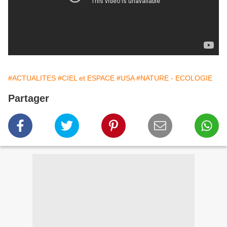
#ACTUALITES
#CIEL et ESPACE
#USA
#NATURE - ECOLOGIE
Partager