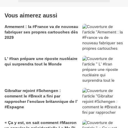
Vous aimerez aussi
Armement : la #France va de nouveau
fabriquer ses propres cartouches dès
2029
L' #Iran prépare une riposte nucléaire
qui surprendra tout le Monde
Gibraltar rejoint #Schengen :
comment le #Brexit a fini par
rapprocher l’enclave britannique de l’
#Espagne
« Ça y est, on sait comment #Macron
va annuler la présidentielle ! » Me Di