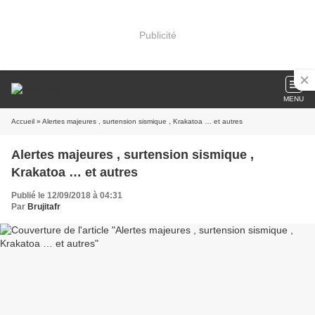
Publicité
MENU
Accueil
» Alertes majeures , surtension sismique , Krakatoa … et autres
Alertes majeures , surtension sismique ,
Krakatoa … et autres
Publié le 12/09/2018 à 04:31
Par
Brujitafr