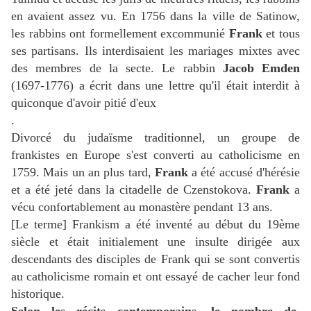
en avaient assez vu. En 1756 dans la ville de Satinow,
les rabbins ont formellement excommunié
Frank
et tous
ses partisans. Ils interdisaient les mariages mixtes avec
des membres de la secte. Le rabbin
Jacob Emden
(1697-1776) a écrit dans une lettre qu'il était interdit à
quiconque d'avoir pitié d'eux
.
Divorcé du judaïsme traditionnel, un groupe de
frankistes en Europe s'est converti au catholicisme en
1759. Mais un an plus tard,
Frank
a été accusé d'hérésie
et a été jeté dans la citadelle de Czenstokova.
Frank
a
vécu confortablement au monastère pendant 13 ans.
[Le terme] Frankism a été inventé au début du 19ème
siècle et était initialement une insulte dirigée aux
descendants des disciples de Frank qui se sont convertis
au catholicisme romain et ont essayé de cacher leur fond
historique.