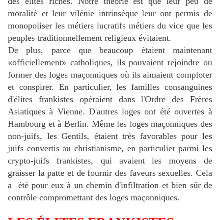
des élites riches. Notre théorie est que leur peu de
moralité et leur vilénie intrinsèque leur ont permis de
monopoliser les métiers lucratifs métiers du vice que les
peuples traditionnellement religieux évitaient.
De plus, parce que beaucoup étaient maintenant
«officiellement» catholiques, ils pouvaient rejoindre ou
former des loges maçonniques où ils aimaient comploter
et conspirer. En particulier, les familles consanguines
d'élites frankistes opéraient dans l'Ordre des Frères
Asiatiques à Vienne. D'autres loges ont été ouvertes à
Hambourg et à Berlin. Même les loges maçonniques des
non-juifs, les Gentils, étaient très favorables pour les
juifs convertis au christianisme, en particulier parmi les
crypto-juifs frankistes, qui avaient les moyens de
graisser la patte et de fournir des faveurs sexuelles. Cela
a été pour eux à un chemin d'infiltration et bien sûr de
contrôle compromettant des loges maçonniques.