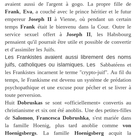
avaient aussi de l'argent à gogo. La propre fille de
Frank
,
Eva
, a couché avec le prince héritier et le futur
empereur
Joseph II
à Vienne, où pendant un certain
temps
Frank
était le bienvenu dans la Cour. Outre le
service sexuel offert à
Joseph II
, les Habsbourg
pensaient qu'il pourrait être utile et possible de convertir
et d’assimiler les Juifs.
Les Frankistes avaient aussi librement des noms
juifs, catholiques ou islamiques. Les
Sabbatéens et
les Frankistes incarnent le terme "crypto-juif". Au fil du
temps, le Frankisme est devenu un système de prédation
psychopathique et une excuse pour pécher et se livrer à
toute perversion.
Huit
Dobruskas
se sont «officiellement» convertis au
christianisme et six ont été anoblis. Une des petites-filles
de
Salomon
,
Francesca Dobrushka
, s'est mariée dans
la famille Hoenig, plus tard anoblie comme
von
Hoenigsbergs
. La famille
Hoenigsberg
acquit la