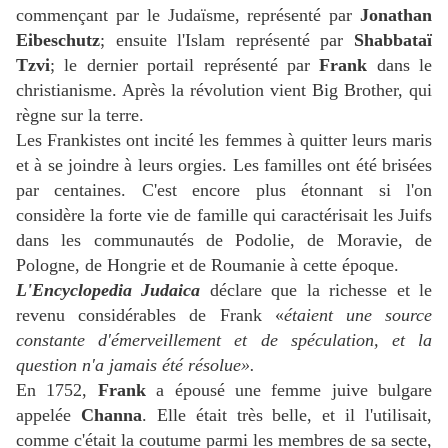
commençant par le Judaïsme, représenté par
Jonathan
Eibeschutz
; ensuite l'Islam représenté par
Shabbataï
Tzvi
; le dernier portail représenté par
Frank
dans le
christianisme. Après la révolution vient Big Brother, qui
règne sur la terre.
Les Frankistes ont incité les femmes à quitter leurs maris
et à se joindre à leurs orgies. Les familles ont été brisées
par centaines. C'est encore plus étonnant si l'on
considère la forte vie de famille qui caractérisait les Juifs
dans les communautés de Podolie, de Moravie, de
Pologne, de Hongrie et de Roumanie à cette époque.
L'Encyclopedia Judaica
déclare que la richesse et le
revenu considérables de Frank «
étaient une source
constante d'émerveillement et de spéculation, et la
question n'a jamais été résolue».
En 1752,
Frank
a épousé une femme juive bulgare
appelée
Channa
. Elle était très belle, et il l'utilisait,
comme c'était la coutume parmi les membres de sa secte,