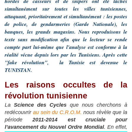
hordes de casseurs et de snipers ont été lâchés
simultanément sur toutes les villes tunisiennes,
attaquant, prioritairement et simultanément : les postes
de police, de gendarmeries (Garde Nationale), les
banques, les grands magasins. Nous reproduisons le
texte sans modification afin que le lecteur se rende
compte part lui-même que l'analyse est conforme à la
réalité vécue depuis lors par les Tunisiens. Après cette
"fake révolution", la Tunisie est devenue le
TUNISTAN.
Les raisons occultes de la
révolution tunisienne
La
Science des Cycles
que nous cherchons à
redécouvrir
au sein du C.R.O.M.
nous révèle que la
période
2011-2014 est cruciale pour
l’avancement du Nouvel Ordre Mondial
. En effet,