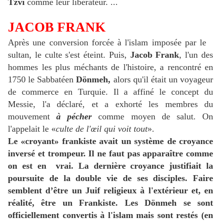
Tzvi
comme leur libérateur. ...
JACOB FRANK
Après une conversion forcée à l'islam imposée par le
sultan, le culte s'est éteint. Puis,
Jacob Frank
, l'un des
hommes les plus méchants de l'histoire, a rencontré en
1750 le Sabbatéen
Dönmeh,
alors qu'il était un voyageur
de commerce en Turquie. Il a affiné le concept du
Messie, l'a déclaré, et a exhorté les membres du
mouvement
à pécher
comme moyen de salut. On
l'appelait le «
culte de l'œil qui voit tout
».
Le «croyant» frankiste avait un système de croyance
inversé et trompeur. Il ne faut pas apparaître comme
on est en vrai. La dernière croyance justifiait la
poursuite de la double vie de ses disciples. Faire
semblent d’être un Juif religieux à l'extérieur et, en
réalité, être un Frankiste. Les Dönmeh se sont
officiellement convertis à l'islam mais sont restés (en