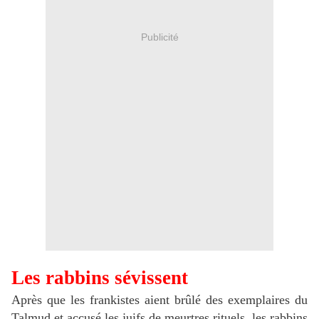
Publicité
Les rabbins sévissent
Après que les frankistes aient brûlé des exemplaires du
Talmud et accusé les juifs de meurtres rituels, les rabbins