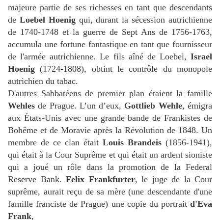
majeure partie de ses richesses en tant que descendants
de
Loebel Hoenig
qui, durant la sécession autrichienne
de 1740-1748 et la guerre de Sept Ans de 1756-1763,
accumula une fortune fantastique en tant que fournisseur
de l'armée autrichienne. Le fils aîné de Loebel,
Israel
Hoenig
(1724-1808), obtint le contrôle du monopole
autrichien du tabac.
D'autres Sabbatéens de premier plan étaient la famille
Wehles
de Prague. L’un d’eux,
Gottlieb Wehle
, émigra
aux États-Unis avec une grande bande de Frankistes de
Bohême et de Moravie après la Révolution de 1848. Un
membre de ce clan était
Louis Brandeis
(1856-1941),
qui était à la Cour Suprême et qui était un ardent sioniste
qui a joué un rôle dans la promotion de la Federal
Reserve Bank.
Felix Frankfurter
, le juge de la Cour
suprême, aurait reçu de sa mère (une descendante d'une
famille franciste de Prague) une copie du portrait
d'Eva
Frank
,