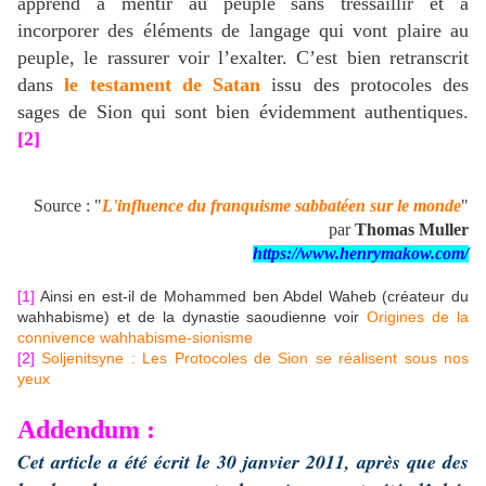
apprend à mentir au peuple sans tressaillir et à
incorporer des éléments de langage qui vont plaire au
peuple, le rassurer voir l’exalter. C’est bien retranscrit
dans
le testament de Satan
issu des protocoles des
sages de Sion qui sont bien évidemment authentiques.
[2]
Source : "
L'influence du franquisme sabbatéen sur le monde
"
par
Thomas Muller
https://www.henrymakow.com/
[1]
Ainsi en est-il de Mohammed ben Abdel Waheb (créateur du
wahhabisme) et de la dynastie saoudienne voir
Origines de la
connivence wahhabisme-sionisme
[2]
Soljenitsyne : Les Protocoles de Sion se réalisent sous nos
yeux
Addendum :
Cet article a été écrit le 30 janvier 2011, après que des