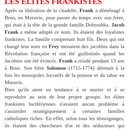
LES ÉLITES FRANKISTES
Après sa libération de la citadelle,
Frank
a déménagé à
Brno, en Moravie, pour passer du temps avec son frère,
qui était à la tête de la grande famille Dobrushka.
Jacob
Frank
a même adopté ce nom. Ils étaient des loyalistes
frankistes. La famille comprenait huit fils. Deux qui ont
changé leur nom en
Frey
menaient des jacobins dans la
Révolution française et ont été guillotinés quand les
Jacobins ont été évincés.
Frank
a résidé pendant 13 ans
à Brno. Son frère
Salomon
(1715-1774) détenait à la
fois les monopoles lucratifs de la potasse et du tabac en
Moravie.
Bien qu'ils aient eu tendance à se marier et à se
reproduire au sein de leur propre groupe, les élites
frankistes lucifériennes n'avaient aucun problème à
s'assimiler stratégiquement à certaines familles
catholiques riches. En effet, selon tous les témoignages,
ils étaient des chercheurs d'or et des séducteurs qui