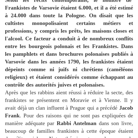
Selon les récits contemporains, le nombre de
Frankistes de Varsovie étaient 6.000, et il a été estimé
à 24.000 dans toute la Pologne. On disait que les
cultistes monopolisaient certains métiers et
professions, y compris les prêts, les maisons closes et
l'alcool. Ce facteur a conduit à de nombreux conflits
entre les bourgeois polonais et les Frankistes. Dans
les pamphlets et dans brochures polonaises publiés à
Varsovie dans les années 1790, les frankistes étaient
dépeints comme ni juifs ni chrétiens (caméléons
religieux) et étaient considérés comme échappant au
contrôle des autorités juives et polonaises.
Après que les rabbins aient réussi à réduire la secte, des
frankistes se présentent en Moravie et à Vienne. Il y
avait déjà un clan influent à Prague qui a précédé
Jacob
Frank
. Pour des raisons qui ne sont pas expliquées de
manière adéquate par
Rabbi Antelman
dans son livre,
beaucoup de familles frankistes à cette époque étaient