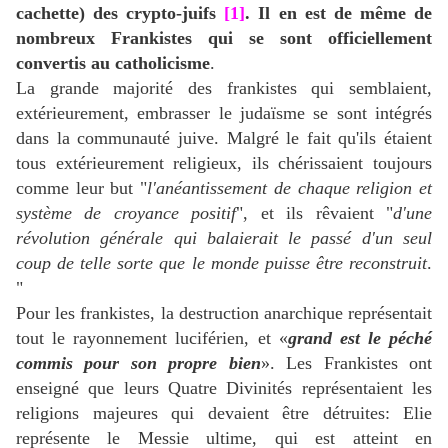
cachette) des crypto-juifs
[1]
. Il en est de même de
nombreux Frankistes qui se sont officiellement
convertis au catholicisme
.
La grande majorité des frankistes qui semblaient,
extérieurement, embrasser le judaïsme se sont intégrés
dans la communauté juive. Malgré le fait qu'ils étaient
tous extérieurement religieux, ils chérissaient toujours
comme leur but "
l'anéantissement de chaque religion et
système de croyance positif
", et ils rêvaient "
d'une
révolution générale qui balaierait le passé d'un seul
coup de telle sorte que le monde puisse être reconstruit
.
"
Pour les frankistes, la destruction anarchique représentait
tout le rayonnement luciférien, et «
grand est le péché
commis pour son propre bien
». Les Frankistes ont
enseigné que leurs Quatre Divinités représentaient les
religions majeures qui devaient être détruites: Elie
représente le Messie ultime, qui est atteint en