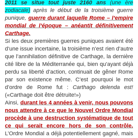
2011 se situe tout juste 2160 ans
(une ère
zodiacale)
après le début de la troisième guerre
punique,
guerre durant laquelle Rome – l’empire
mondial de l’époque – anéantit définitivement
Carthage.
Si les deux premières guerres puniques avaient été
d’une issue incertaine, la troisième n’est rien d’autre
que l’annihilation définitive de Carthage, la dernière
cité libre de la Méditerranée qui, bien qu’ayant déjà
perdu sa liberté d’action, continuait de gêner Rome
par son existence même. C’est pourquoi le mot
d’ordre de Rome fut :
Carthago delenda est!
(«Carthage doit être détruite!»)
Ainsi,
durant les 4 années à venir, nous pouvons
nous attendre à ce que le Nouvel Ordre Mondial
procède à une destruction systématique de tout
ce qui serait encore hors de son contrôle.
L’Ordre Mondial a déjà potentiellement gagné, mais