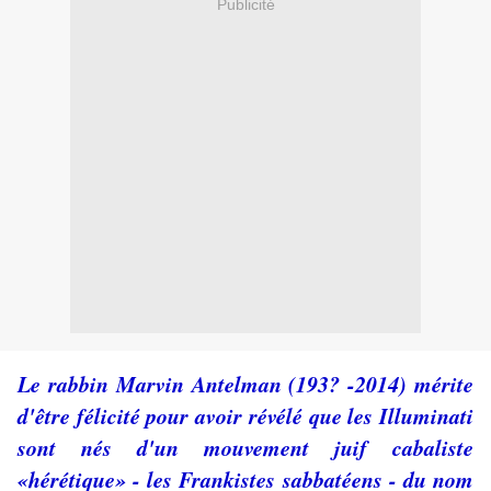
Publicité
Le rabbin Marvin Antelman (193? -2014) mérite
d'être félicité pour avoir révélé que les Illuminati
sont nés d'un mouvement juif cabaliste
«hérétique» - les Frankistes sabbatéens - du nom