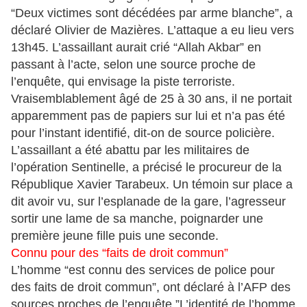
“Deux victimes sont décédées par arme blanche”, a
déclaré Olivier de Mazières. L’attaque a eu lieu vers
13h45. L’assaillant aurait crié “Allah Akbar” en
passant à l’acte, selon une source proche de
l’enquête, qui envisage la piste terroriste.
Vraisemblablement âgé de 25 à 30 ans, il ne portait
apparemment pas de papiers sur lui et n’a pas été
pour l’instant identifié, dit-on de source policière.
L’assaillant a été abattu par les militaires de
l’opération Sentinelle, a précisé le procureur de la
République Xavier Tarabeux. Un témoin sur place a
dit avoir vu, sur l’esplanade de la gare, l’agresseur
sortir une lame de sa manche, poignarder une
première jeune fille puis une seconde.
Connu pour des “faits de droit commun”
L’homme “est connu des services de police pour
des faits de droit commun”, ont déclaré à l’AFP des
sources proches de l’enquête.”L’identité de l’homme