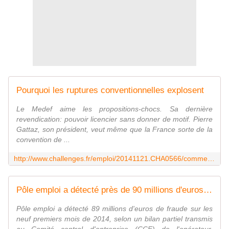
Pourquoi les ruptures conventionnelles explosent
Le Medef aime les propositions-chocs. Sa dernière
revendication: pouvoir licencier sans donner de motif. Pierre
Gattaz, son président, veut même que la France sorte de la
convention de ...
http://www.challenges.fr/emploi/20141121.CHA0566/comment-les-ruptures-conventionnelles-plombent-l-assurance-chomage.html
Pôle emploi a détecté près de 90 millions d'euros de fraude en 2014
Pôle emploi a détecté 89 millions d'euros de fraude sur les
neuf premiers mois de 2014, selon un bilan partiel transmis