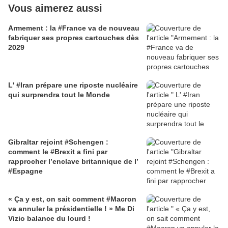
Vous aimerez aussi
Armement : la #France va de nouveau
fabriquer ses propres cartouches dès
2029
L' #Iran prépare une riposte nucléaire
qui surprendra tout le Monde
Gibraltar rejoint #Schengen :
comment le #Brexit a fini par
rapprocher l’enclave britannique de l’
#Espagne
« Ça y est, on sait comment #Macron
va annuler la présidentielle ! » Me Di
Vizio balance du lourd !