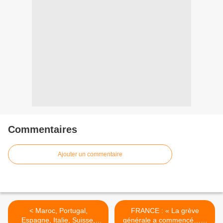
Commentaires
Ajouter un commentaire
< Maroc, Portugal,
FRANCE : « La grève
Espagne, Italie, Suisse,
générale a commencé… »