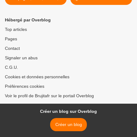
France : intempéries
>
exceptionnelles
Hébergé par Overblog
Top articles
Pages
Contact
Signaler un abus
C.G.U.
Cookies et données personnelles
Préférences cookies
Voir le profil de Brujitafr sur le portail Overblog
Créer un blog sur Overblog
Créer un blog