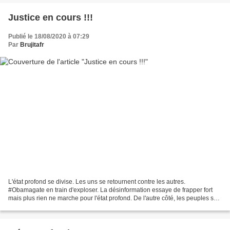
Justice en cours !!!
Publié le 18/08/2020 à 07:29
Par
Brujitafr
L'état profond se divise. Les uns se retournent contre les autres.
#Obamagate en train d'exploser. La désinformation essaye de frapper fort
mais plus rien ne marche pour l'état profond. De l'autre côté, les peuples se
réveillent. Beaucoup de manifestations...