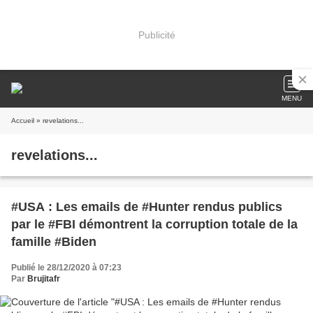
Publicité
MENU
Accueil
» revelations...
revelations...
#USA : Les emails de #Hunter rendus publics
par le #FBI démontrent la corruption totale de la
famille #Biden
Publié le 28/12/2020 à 07:23
Par
Brujitafr