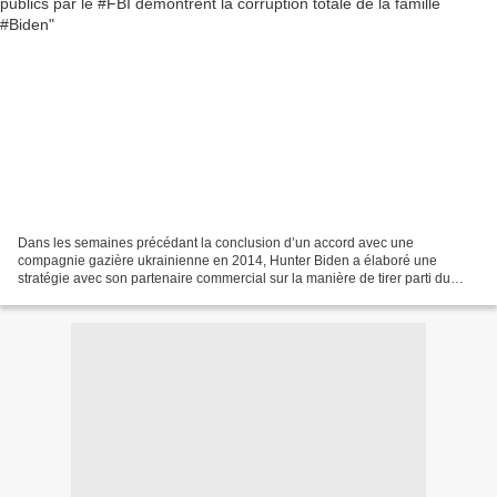
Dans les semaines précédant la conclusion d’un accord avec une
compagnie gazière ukrainienne en 2014, Hunter Biden a élaboré une
stratégie avec son partenaire commercial sur la manière de tirer parti du
prochain voyage officiel à Kiev de son père, alors...