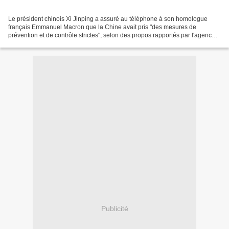
Le président chinois Xi Jinping a assuré au téléphone à son homologue
français Emmanuel Macron que la Chine avait pris "des mesures de
prévention et de contrôle strictes", selon des propos rapportés par l'agence
de presse Chine nouvelle. = A ce jour,...
Publicité