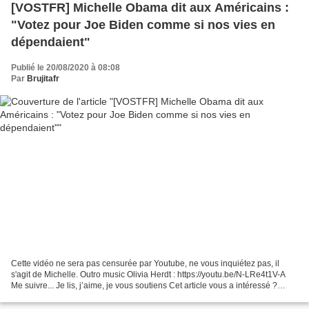
[VOSTFR] Michelle Obama dit aux Américains :
"Votez pour Joe Biden comme si nos vies en
dépendaient"
Publié le 20/08/2020 à 08:08
Par
Brujitafr
Cette vidéo ne sera pas censurée par Youtube, ne vous inquiétez pas, il
s'agit de Michelle. Outro music Olivia Herdt : https://youtu.be/N-LRe4t1V-A
Me suivre... Je lis, j’aime, je vous soutiens Cet article vous a intéressé ?
Moins de Biens Plus de Liens...