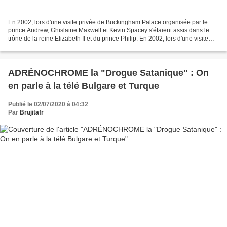
En 2002, lors d'une visite privée de Buckingham Palace organisée par le
prince Andrew, Ghislaine Maxwell et Kevin Spacey s'étaient assis dans le
trône de la reine Elizabeth II et du prince Philip. En 2002, lors d'une visite
privée de Buckingham Palace...
ADRÉNOCHROME la "Drogue Satanique" : On
en parle à la télé Bulgare et Turque
Publié le 02/07/2020 à 04:32
Par
Brujitafr